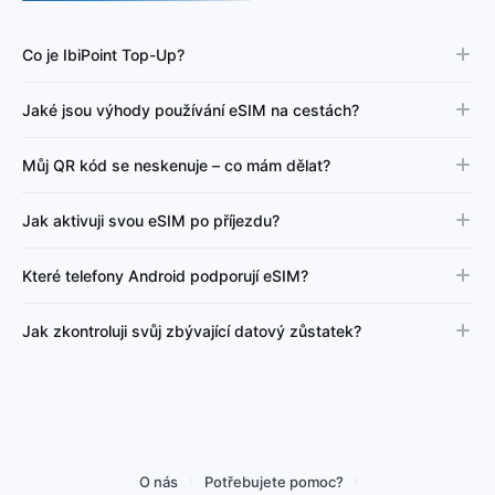
Co je IbiPoint Top-Up?
Jaké jsou výhody používání eSIM na cestách?
Můj QR kód se neskenuje – co mám dělat?
Jak aktivuji svou eSIM po příjezdu?
Které telefony Android podporují eSIM?
Jak zkontroluji svůj zbývající datový zůstatek?
O nás
Potřebujete pomoc?