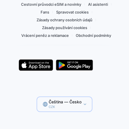
Cestovní průvodci eSIM a novinky
AI asistenti
Fans
Spravovat cookies
Zásady ochrany osobních údajů
Zásady používání cookies
Vrácení peněz a reklamace
Obchodní podmínky
Čeština — Česko
CZK