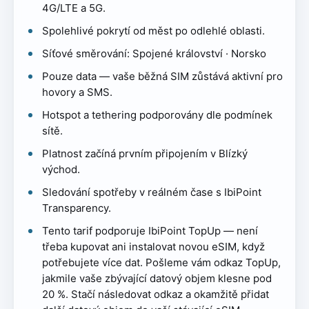
4G/LTE a 5G.
Spolehlivé pokrytí od měst po odlehlé oblasti.
Síťové směrování: Spojené království · Norsko
Pouze data — vaše běžná SIM zůstává aktivní pro
hovory a SMS.
Hotspot a tethering podporovány dle podmínek
sítě.
Platnost začíná prvním připojením v Blízký
východ.
Sledování spotřeby v reálném čase s IbiPoint
Transparency.
Tento tarif podporuje IbiPoint TopUp — není
třeba kupovat ani instalovat novou eSIM, když
potřebujete více dat. Pošleme vám odkaz TopUp,
jakmile vaše zbývající datový objem klesne pod
20 %. Stačí následovat odkaz a okamžitě přidat