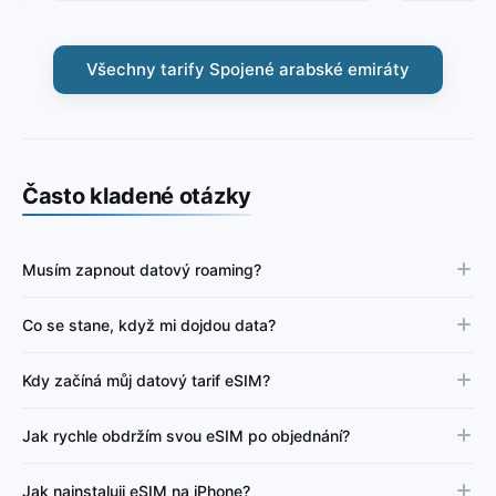
Všechny tarify Spojené arabské emiráty
Často kladené otázky
Musím zapnout datový roaming?
Co se stane, když mi dojdou data?
Kdy začíná můj datový tarif eSIM?
Jak rychle obdržím svou eSIM po objednání?
Jak nainstaluji eSIM na iPhone?