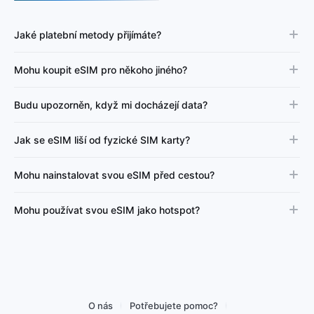
Jaké platební metody přijímáte?
Mohu koupit eSIM pro někoho jiného?
Budu upozorněn, když mi docházejí data?
Jak se eSIM liší od fyzické SIM karty?
Mohu nainstalovat svou eSIM před cestou?
Mohu používat svou eSIM jako hotspot?
O nás
Potřebujete pomoc?