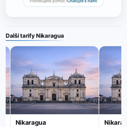
Potřebujete pomoc?
Chatujte s námi
Další tarify Nikaragua
Nikaragua
Nikarag