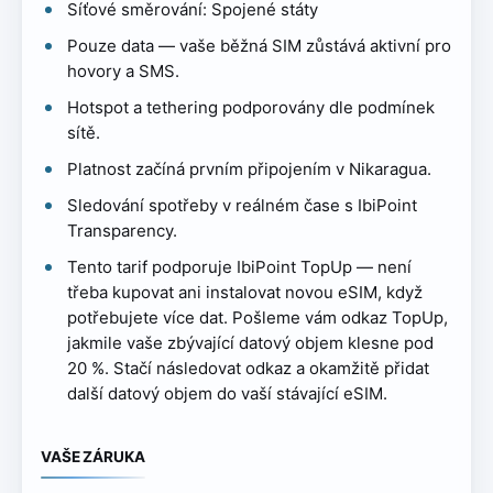
Síťové směrování: Spojené státy
Pouze data — vaše běžná SIM zůstává aktivní pro
hovory a SMS.
Hotspot a tethering podporovány dle podmínek
sítě.
Platnost začíná prvním připojením v Nikaragua.
Sledování spotřeby v reálném čase s IbiPoint
Transparency.
Tento tarif podporuje IbiPoint TopUp — není
třeba kupovat ani instalovat novou eSIM, když
potřebujete více dat. Pošleme vám odkaz TopUp,
jakmile vaše zbývající datový objem klesne pod
20 %. Stačí následovat odkaz a okamžitě přidat
další datový objem do vaší stávající eSIM.
VAŠE ZÁRUKA