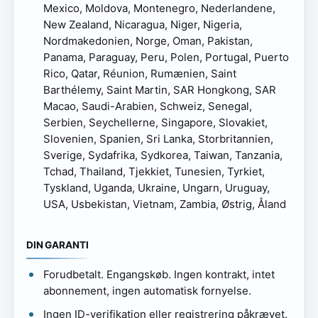
Mexico, Moldova, Montenegro, Nederlandene,
New Zealand, Nicaragua, Niger, Nigeria,
Nordmakedonien, Norge, Oman, Pakistan,
Panama, Paraguay, Peru, Polen, Portugal, Puerto
Rico, Qatar, Réunion, Rumænien, Saint
Barthélemy, Saint Martin, SAR Hongkong, SAR
Macao, Saudi-Arabien, Schweiz, Senegal,
Serbien, Seychellerne, Singapore, Slovakiet,
Slovenien, Spanien, Sri Lanka, Storbritannien,
Sverige, Sydafrika, Sydkorea, Taiwan, Tanzania,
Tchad, Thailand, Tjekkiet, Tunesien, Tyrkiet,
Tyskland, Uganda, Ukraine, Ungarn, Uruguay,
USA, Usbekistan, Vietnam, Zambia, Østrig, Åland
DIN GARANTI
Forudbetalt. Engangskøb. Ingen kontrakt, intet
abonnement, ingen automatisk fornyelse.
Ingen ID-verifikation eller registrering påkrævet.