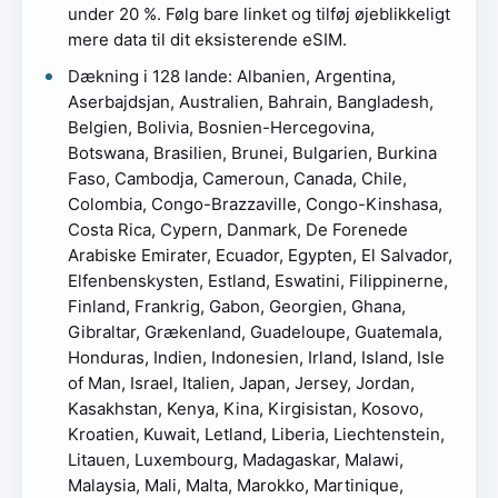
under 20 %. Følg bare linket og tilføj øjeblikkeligt
mere data til dit eksisterende eSIM.
Dækning i 128 lande: Albanien, Argentina,
Aserbajdsjan, Australien, Bahrain, Bangladesh,
Belgien, Bolivia, Bosnien-Hercegovina,
Botswana, Brasilien, Brunei, Bulgarien, Burkina
Faso, Cambodja, Cameroun, Canada, Chile,
Colombia, Congo-Brazzaville, Congo-Kinshasa,
Costa Rica, Cypern, Danmark, De Forenede
Arabiske Emirater, Ecuador, Egypten, El Salvador,
Elfenbenskysten, Estland, Eswatini, Filippinerne,
Finland, Frankrig, Gabon, Georgien, Ghana,
Gibraltar, Grækenland, Guadeloupe, Guatemala,
Honduras, Indien, Indonesien, Irland, Island, Isle
of Man, Israel, Italien, Japan, Jersey, Jordan,
Kasakhstan, Kenya, Kina, Kirgisistan, Kosovo,
Kroatien, Kuwait, Letland, Liberia, Liechtenstein,
Litauen, Luxembourg, Madagaskar, Malawi,
Malaysia, Mali, Malta, Marokko, Martinique,