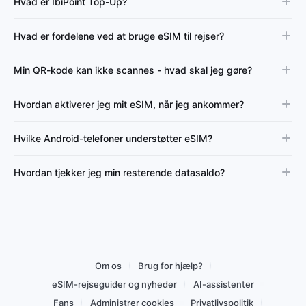
Hvad er IbiPoint Top-Up?
Hvad er fordelene ved at bruge eSIM til rejser?
Min QR-kode kan ikke scannes - hvad skal jeg gøre?
Hvordan aktiverer jeg mit eSIM, når jeg ankommer?
Hvilke Android-telefoner understøtter eSIM?
Hvordan tjekker jeg min resterende datasaldo?
Om os
Brug for hjælp?
eSIM-rejseguider og nyheder
AI-assistenter
Fans
Administrer cookies
Privatlivspolitik