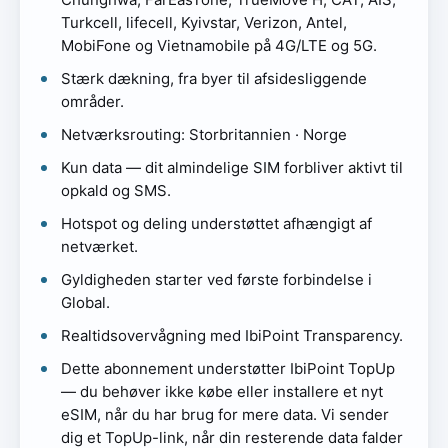
Turkcell, lifecell, Kyivstar, Verizon, Antel,
MobiFone og Vietnamobile på 4G/LTE og 5G.
Stærk dækning, fra byer til afsidesliggende
områder.
Netværksrouting: Storbritannien · Norge
Kun data — dit almindelige SIM forbliver aktivt til
opkald og SMS.
Hotspot og deling understøttet afhængigt af
netværket.
Gyldigheden starter ved første forbindelse i
Global.
Realtidsovervågning med IbiPoint Transparency.
Dette abonnement understøtter IbiPoint TopUp
— du behøver ikke købe eller installere et nyt
eSIM, når du har brug for mere data. Vi sender
dig et TopUp-link, når din resterende data falder