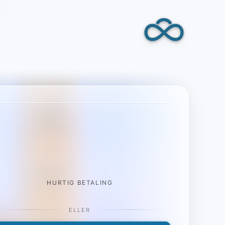
HURTIG BETALING
ELLER