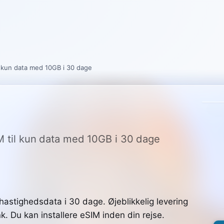
il kun data med 10GB i 30 dage
IM til kun data med 10GB i 30 dage
hastighedsdata i 30 dage. Øjeblikkelig levering
k. Du kan installere eSIM inden din rejse.