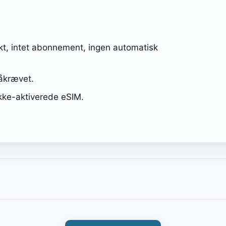
kt, intet abonnement, ingen automatisk
påkrævet.
kke-aktiverede eSIM.