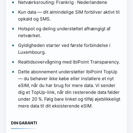
Netværksrouting: Frankrig · Nederlandene
Kun data — dit almindelige SIM forbliver aktivt til
opkald og SMS.
Hotspot og deling understøttet afhængigt af
netværket.
Gyldigheden starter ved første forbindelse i
Luxembourg.
Realtidsovervågning med IbiPoint Transparency.
Dette abonnement understøtter IbiPoint TopUp
— du behøver ikke købe eller installere et nyt
eSIM, når du har brug for mere data. Vi sender
dig et TopUp-link, når din resterende data falder
under 20 %. Følg bare linket og tilføj øjeblikkeligt
mere data til dit eksisterende eSIM.
DIN GARANTI