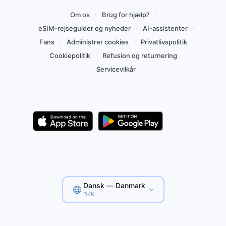
Om os
Brug for hjælp?
eSIM-rejseguider og nyheder
AI-assistenter
Fans
Administrer cookies
Privatlivspolitik
Cookiepolitik
Refusion og returnering
Servicevilkår
Dansk — Danmark
DKK