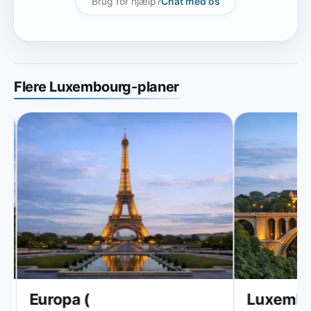
Brug for hjælp?
Chat med os
Flere Luxembourg-planer
Europa (
Luxembo