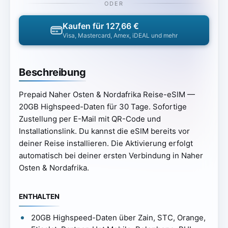
ODER
Kaufen für 127,66 €
Visa, Mastercard, Amex, iDEAL und mehr
Beschreibung
Prepaid Naher Osten & Nordafrika Reise-eSIM —
20GB Highspeed-Daten für 30 Tage. Sofortige
Zustellung per E-Mail mit QR-Code und
Installationslink. Du kannst die eSIM bereits vor
deiner Reise installieren. Die Aktivierung erfolgt
automatisch bei deiner ersten Verbindung in Naher
Osten & Nordafrika.
ENTHALTEN
20GB Highspeed-Daten über Zain, STC, Orange,