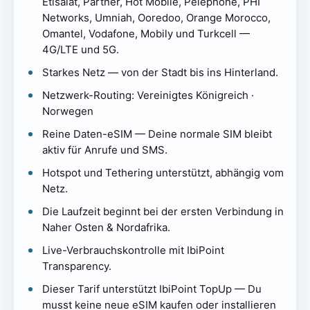
Etisalat, Partner, Hot Mobile, Pelephone, PHI
Networks, Umniah, Ooredoo, Orange Morocco,
Omantel, Vodafone, Mobily und Turkcell —
4G/LTE und 5G.
Starkes Netz — von der Stadt bis ins Hinterland.
Netzwerk-Routing: Vereinigtes Königreich ·
Norwegen
Reine Daten-eSIM — Deine normale SIM bleibt
aktiv für Anrufe und SMS.
Hotspot und Tethering unterstützt, abhängig vom
Netz.
Die Laufzeit beginnt bei der ersten Verbindung in
Naher Osten & Nordafrika.
Live-Verbrauchskontrolle mit IbiPoint
Transparency.
Dieser Tarif unterstützt IbiPoint TopUp — Du
musst keine neue eSIM kaufen oder installieren