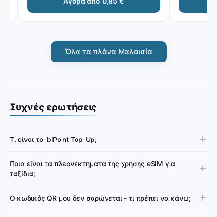
Αγορά από 0,85 €
Αγ
Όλα τα πλάνα Μαλαισία
Συχνές ερωτήσεις
Τι είναι το IbiPoint Top-Up;
Ποια είναι τα πλεονεκτήματα της χρήσης eSIM για
ταξίδια;
Ο κωδικός QR μου δεν σαρώνεται - τι πρέπει να κάνω;