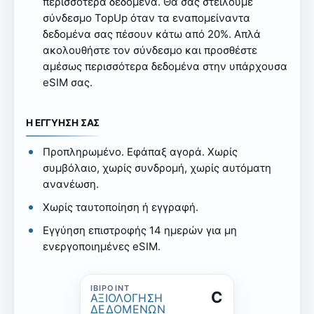
περισσότερα δεδομένα. Θα σας στείλουμε
σύνδεσμο TopUp όταν τα εναπομείναντα
δεδομένα σας πέσουν κάτω από 20%. Απλά
ακολουθήστε τον σύνδεσμο και προσθέστε
αμέσως περισσότερα δεδομένα στην υπάρχουσα
eSIM σας.
Η ΕΓΓΥΗΣΗ ΣΑΣ
Προπληρωμένο. Εφάπαξ αγορά. Χωρίς
συμβόλαιο, χωρίς συνδρομή, χωρίς αυτόματη
ανανέωση.
Χωρίς ταυτοποίηση ή εγγραφή.
Εγγύηση επιστροφής 14 ημερών για μη
ενεργοποιημένες eSIM.
C
ΑΞΙΟΛΌΓΗΣΗ
ΔΕΔΟΜΈΝΩΝ