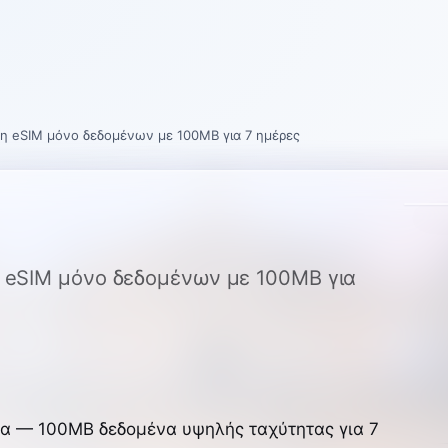
νη eSIM μόνο δεδομένων με 100MB για 7 ημέρες
η eSIM μόνο δεδομένων με 100MB για
α — 100MB δεδομένα υψηλής ταχύτητας για 7