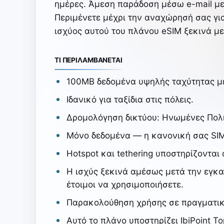
ημέρες. Άμεση παράδοση μέσω e-mail μ
Περιμένετε μέχρι την αναχώρησή σας για
ισχύος αυτού του πλάνου eSIM ξεκινά μ
ΤΙ ΠΕΡΙΛΑΜΒΑΝΕΤΑΙ
100MB δεδομένα υψηλής ταχύτητας μέ
Ιδανικό για ταξίδια στις πόλεις.
Δρομολόγηση δικτύου: Ηνωμένες Πολι
Μόνο δεδομένα — η κανονική σας SIM
Hotspot και tethering υποστηρίζονται
Η ισχύς ξεκινά αμέσως μετά την εγκ
έτοιμοι να χρησιμοποιήσετε.
Παρακολούθηση χρήσης σε πραγματικό
Αυτό το πλάνο υποστηρίζει IbiPoint T