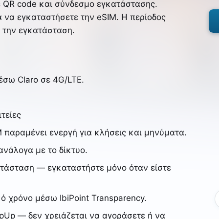
ε QR code και σύνδεσμο εγκατάστασης.
 να εγκαταστήσετε την eSIM. Η περίοδος
ε την εγκατάσταση.
σω Claro σε 4G/LTE.
τείες
 παραμένει ενεργή για κλήσεις και μηνύματα.
 ανάλογα με το δίκτυο.
ατάσταση — εγκαταστήστε μόνο όταν είστε
 χρόνο μέσω IbiPoint Transparency.
opUp — δεν χρειάζεται να αγοράσετε ή να