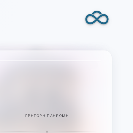
ΓΡΉΓΟΡΗ ΠΛΗΡΩΜΉ
Ή