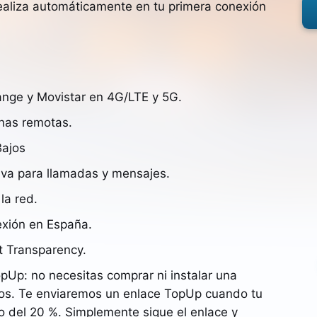
 realiza automáticamente en tu primera conexión
ange y Movistar en 4G/LTE y 5G.
onas remotas.
Bajos
iva para llamadas y mensajes.
la red.
exión en España.
t Transparency.
opUp: no necesitas comprar ni instalar una
os. Te enviaremos un enlace TopUp cuando tu
o del 20 %. Simplemente sigue el enlace y