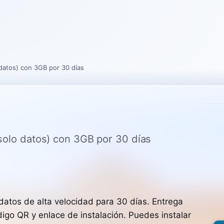
 datos) con 3GB por 30 días
(solo datos) con 3GB por 30 días
atos de alta velocidad para 30 días. Entrega
digo QR y enlace de instalación. Puedes instalar