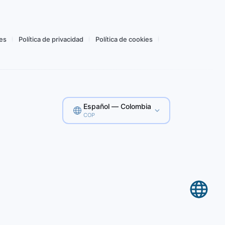
Comprar por CO$ 4.120,13
es
Política de privacidad
Política de cookies
Español — Colombia
COP