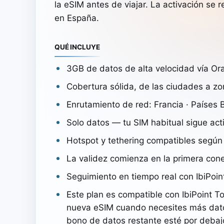
la eSIM antes de viajar. La activación se
en España.
QUÉ INCLUYE
3GB de datos de alta velocidad vía Or
Cobertura sólida, de las ciudades a z
Enrutamiento de red: Francia · Países 
Solo datos — tu SIM habitual sigue act
Hotspot y tethering compatibles según 
La validez comienza en la primera con
Seguimiento en tiempo real con IbiPoin
Este plan es compatible con IbiPoint T
nueva eSIM cuando necesites más dat
bono de datos restante esté por debaj