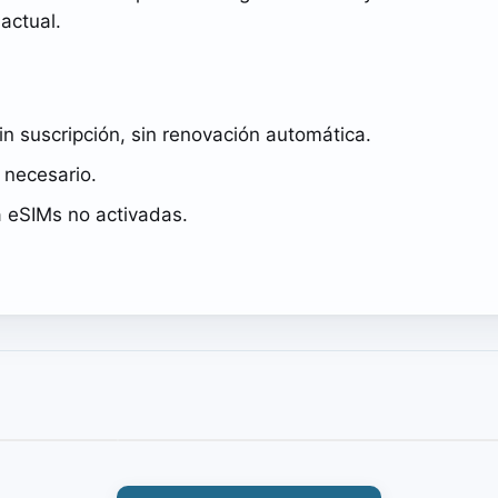
actual.
in suscripción, sin renovación automática.
o necesario.
a eSIMs no activadas.