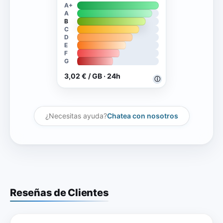
A+
A
B
C
D
E
F
G
3,02 € / GB · 24h
ⓘ
¿Necesitas ayuda?
Chatea con nosotros
Reseñas de Clientes