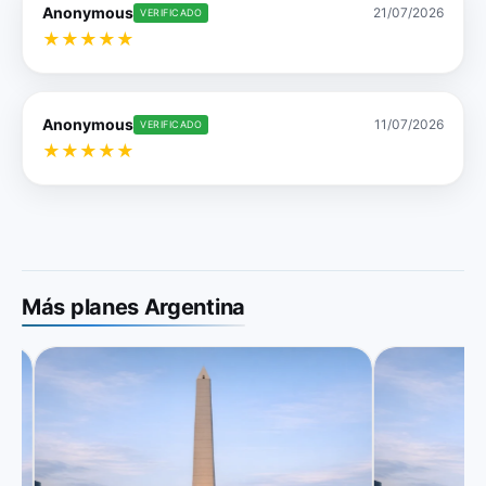
Anonymous
21/07/2026
VERIFICADO
★
★
★
★
★
Anonymous
11/07/2026
VERIFICADO
★
★
★
★
★
Más planes Argentina