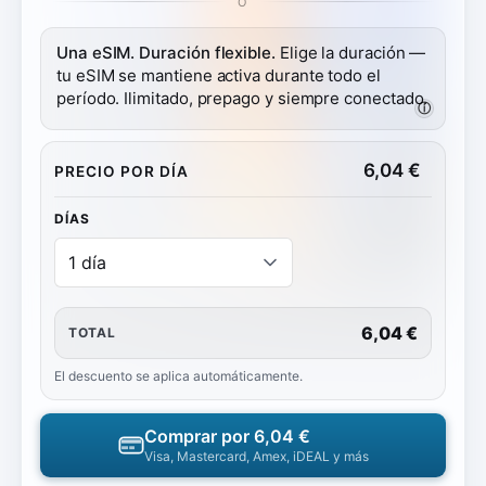
O
Una eSIM. Duración flexible.
Elige la duración —
tu eSIM se mantiene activa durante todo el
período. Ilimitado, prepago y siempre conectado.
ⓘ
6,04
€
PRECIO POR DÍA
DÍAS
6,04 €
TOTAL
El descuento se aplica automáticamente.
Comprar por
6,04 €
Visa, Mastercard, Amex, iDEAL y más