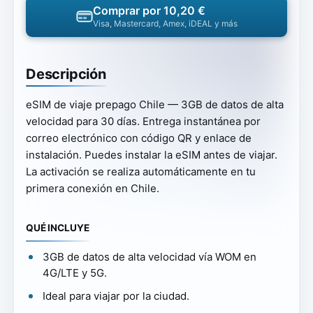
Comprar por 10,20 €
Visa, Mastercard, Amex, iDEAL y más
Descripción
eSIM de viaje prepago Chile — 3GB de datos de alta
velocidad para 30 días. Entrega instantánea por
correo electrónico con código QR y enlace de
instalación. Puedes instalar la eSIM antes de viajar.
La activación se realiza automáticamente en tu
primera conexión en Chile.
QUÉ INCLUYE
3GB de datos de alta velocidad vía WOM en
4G/LTE y 5G.
Ideal para viajar por la ciudad.