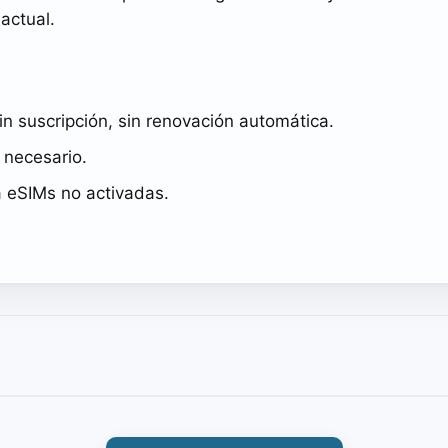
actual.
in suscripción, sin renovación automática.
o necesario.
a eSIMs no activadas.