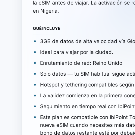
la eSIM antes de viajar. La activación se
en Nigeria.
QUÉ INCLUYE
3GB de datos de alta velocidad vía Gl
Ideal para viajar por la ciudad.
Enrutamiento de red: Reino Unido
Solo datos — tu SIM habitual sigue act
Hotspot y tethering compatibles según 
La validez comienza en la primera cone
Seguimiento en tiempo real con IbiPoin
Este plan es compatible con IbiPoint T
nueva eSIM cuando necesites más dat
bono de datos restante esté por debaj