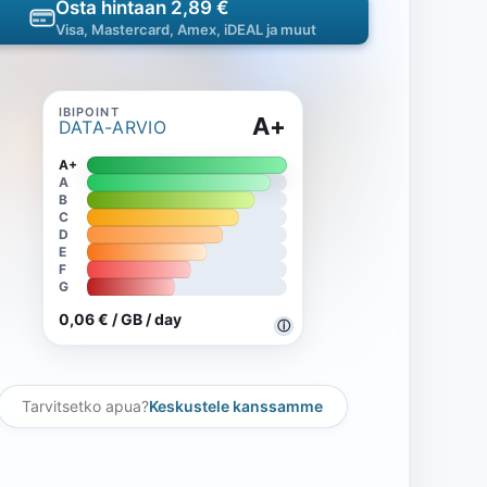
Osta hintaan 2,89 €
Visa, Mastercard, Amex, iDEAL ja muut
A+
DATA-ARVIO
A+
A
B
C
D
E
F
G
0,06 € / GB / day
ⓘ
Tarvitsetko apua?
Keskustele kanssamme