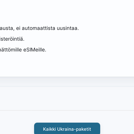
lausta, ei automaattista uusintaa.
steröintiä.
ättömille eSIMeille.
Kaikki Ukraina-paketit