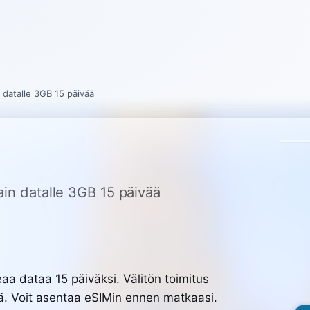
 datalle 3GB 15 päivää
ain datalle 3GB 15 päivää
 dataa 15 päiväksi. Välitön toimitus
lä. Voit asentaa eSIMin ennen matkaasi.