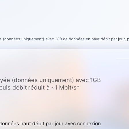
ée (données uniquement) avec 1GB de données en haut débit par jour, pu
épayée (données uniquement) avec 1GB
puis débit réduit à ~1 Mbit/s*
onnées haut débit par jour avec connexion