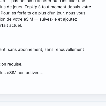
pUp — pas besoin d'acheter ou d'installer une
plus de jours. TopUp à tout moment depuis votre
Pour les forfaits de plus d'un jour, nous vous
tion de votre eSIM — suivez-le et ajoutez
fait actuel.
ent, sans abonnement, sans renouvellement
tion requise.
les eSIM non activées.