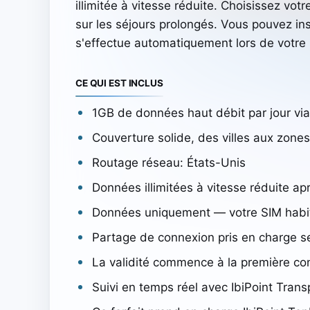
illimitée à vitesse réduite. Choisissez v
sur les séjours prolongés. Vous pouvez inst
s'effectue automatiquement lors de votre
CE QUI EST INCLUS
1GB de données haut débit par jour vi
Couverture solide, des villes aux zones
Routage réseau: États-Unis
Données illimitées à vitesse réduite ap
Données uniquement — votre SIM habitu
Partage de connexion pris en charge se
La validité commence à la première co
Suivi en temps réel avec IbiPoint Trans