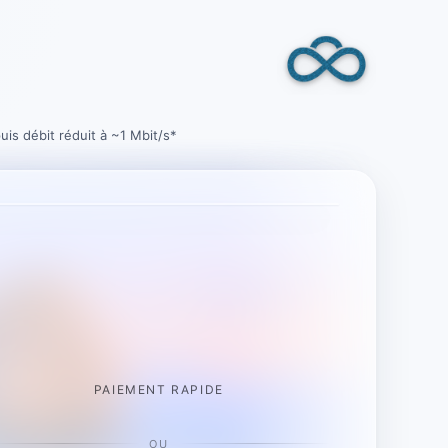
is débit réduit à ~1 Mbit/s*
PAIEMENT RAPIDE
OU