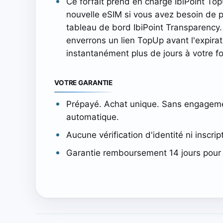
Ce forfait prend en charge IbiPoint To
nouvelle eSIM si vous avez besoin de 
tableau de bord IbiPoint Transparency. 
enverrons un lien TopUp avant l'expira
instantanément plus de jours à votre for
VOTRE GARANTIE
Prépayé. Achat unique. Sans engagem
automatique.
Aucune vérification d'identité ni inscrip
Garantie remboursement 14 jours pour 