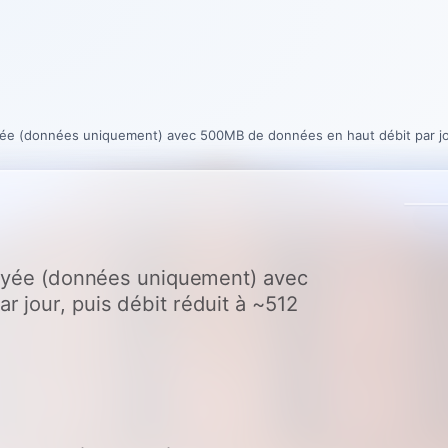
ayée (données uniquement) avec 500MB de données en haut débit par jour
payée (données uniquement) avec
 jour, puis débit réduit à ~512