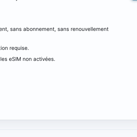
ent, sans abonnement, sans renouvellement
tion requise.
les eSIM non activées.