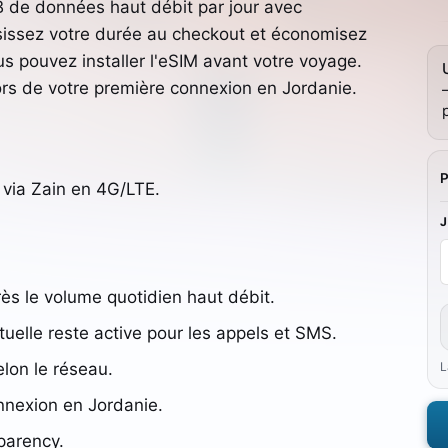
de données haut débit par jour avec
oisissez votre durée au checkout et économisez
s pouvez installer l'eSIM avant votre voyage.
ors de votre première connexion en Jordanie.
via Zain en 4G/LTE.
rès le volume quotidien haut débit.
elle reste active pour les appels et SMS.
lon le réseau.
L
nnexion en Jordanie.
parency.