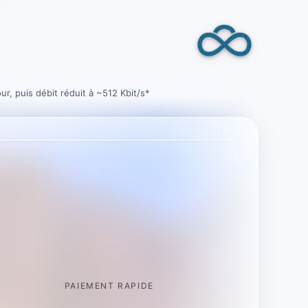
, puis débit réduit à ~512 Kbit/s*
PAIEMENT RAPIDE