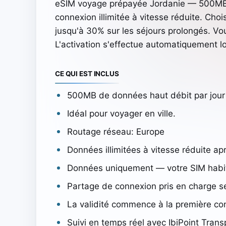
eSIM voyage prépayée Jordanie — 500MB 
connexion illimitée à vitesse réduite. Ch
jusqu'à 30% sur les séjours prolongés. Vou
L'activation s'effectue automatiquement l
CE QUI EST INCLUS
500MB de données haut débit par jour 
Idéal pour voyager en ville.
Routage réseau: Europe
Données illimitées à vitesse réduite ap
Données uniquement — votre SIM habitu
Partage de connexion pris en charge se
La validité commence à la première co
Suivi en temps réel avec IbiPoint Trans