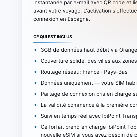
instantanée par e-mail avec QR code et lie
avant votre voyage. L'activation s'effect
connexion en Espagne.
CE QUI EST INCLUS
3GB de données haut débit via Orange
Couverture solide, des villes aux zones
Routage réseau: France · Pays-Bas
Données uniquement — votre SIM habitu
Partage de connexion pris en charge se
La validité commence à la première c
Suivi en temps réel avec IbiPoint Trans
Ce forfait prend en charge IbiPoint To
nouvelle eSIM si vous avez besoin de 