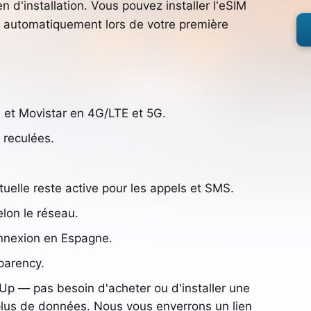
n d'installation. Vous pouvez installer l'eSIM
ue automatiquement lors de votre première
 et Movistar en 4G/LTE et 5G.
 reculées.
elle reste active pour les appels et SMS.
lon le réseau.
onnexion en Espagne.
parency.
pUp — pas besoin d'acheter ou d'installer une
plus de données. Nous vous enverrons un lien