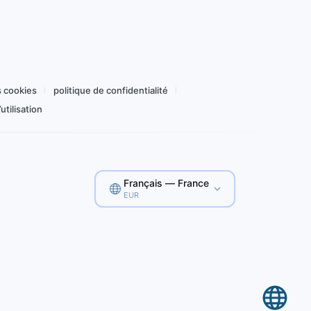
Acheter pour 1,10 €
s cookies
politique de confidentialité
utilisation
Français — France
EUR