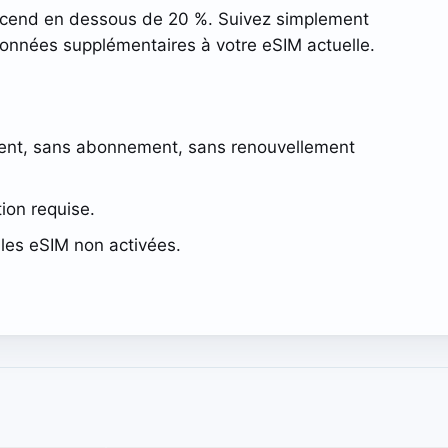
escend en dessous de 20 %. Suivez simplement
données supplémentaires à votre eSIM actuelle.
ent, sans abonnement, sans renouvellement
tion requise.
les eSIM non activées.