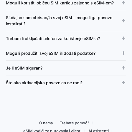
Mogu li koristiti običnu SIM karticu zajedno s eSIM-om?
Slučajno sam obrisao/la svoj eSIM – mogu li ga ponovo
instalirati?
Trebam li otključati telefon za korištenje eSIM-a?
Mogu li produžiti svoj eSIM ili dodati podatke?
Je li eSIM siguran?
Što ako aktivacijska poveznica ne radi?
O nama
Trebate pomoć?
eSIM vodiči za putovanja i vijesti
AI asistenti