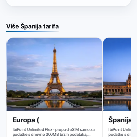
Više Španija tarifa
Europa (
Španija
IbiPoint Unlimited Flex · prepaid eSIM samo za
IbiPoint Unlimited
podatke s dnevno 300MB brzih podataka,
podatke s dnevno 