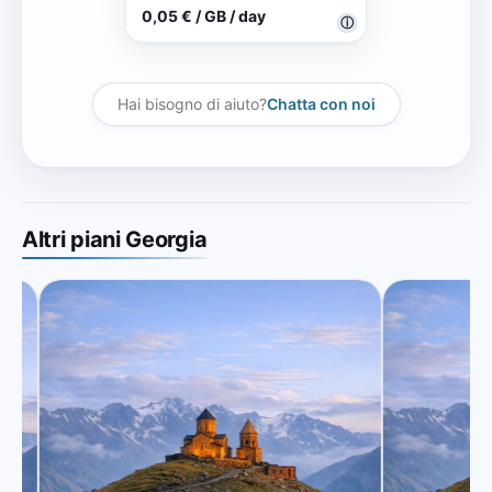
0,05 € / GB / day
ⓘ
Hai bisogno di aiuto?
Chatta con noi
Altri piani Georgia