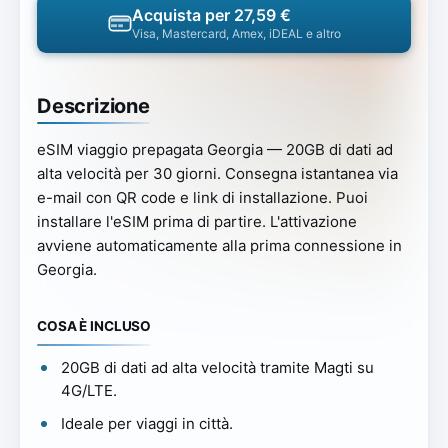
Acquista per 27,59 €
Visa, Mastercard, Amex, iDEAL e altro
Descrizione
eSIM viaggio prepagata Georgia — 20GB di dati ad
alta velocità per 30 giorni. Consegna istantanea via
e-mail con QR code e link di installazione. Puoi
installare l'eSIM prima di partire. L'attivazione
avviene automaticamente alla prima connessione in
Georgia.
COSA È INCLUSO
20GB di dati ad alta velocità tramite Magti su
4G/LTE.
Ideale per viaggi in città.