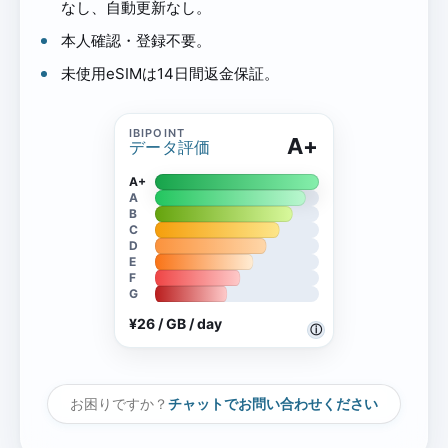
なし、自動更新なし。
本人確認・登録不要。
未使用eSIMは14日間返金保証。
A+
データ評価
A+
A
B
C
D
E
F
G
¥26 / GB / day
ⓘ
お困りですか？
チャットでお問い合わせください