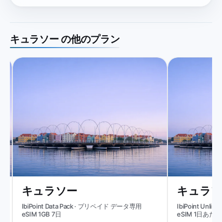
キュラソー の他のプラン
キュラソー
キュラソ
IbiPoint Data Pack · プリペイド データ専用
IbiPoint Unli
eSIM 1GB 7日
eSIM 1日あたり1
Kbit/s*