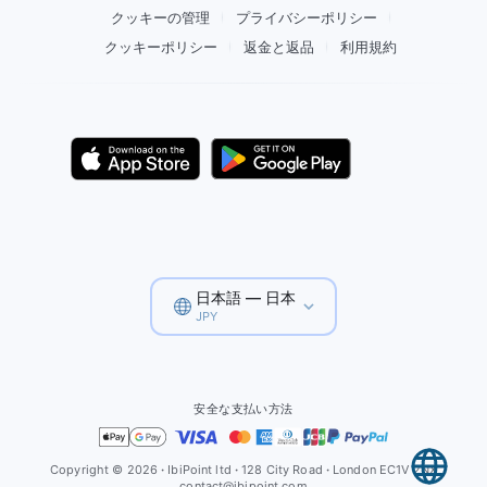
クッキーの管理
プライバシーポリシー
クッキーポリシー
返金と返品
利用規約
日本語 — 日本
JPY
安全な支払い方法
Copyright © 2026
·
IbiPoint ltd
·
128 City Road
·
London EC1V 2NX
contact@ibipoint.com