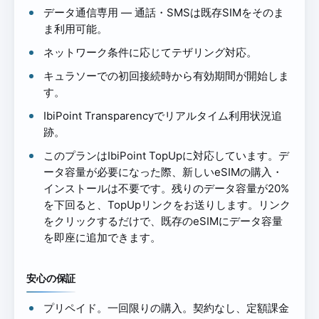
データ通信専用 — 通話・SMSは既存SIMをそのま
ま利用可能。
ネットワーク条件に応じてテザリング対応。
キュラソーでの初回接続時から有効期間が開始しま
す。
IbiPoint Transparencyでリアルタイム利用状況追
跡。
このプランはIbiPoint TopUpに対応しています。デ
ータ容量が必要になった際、新しいeSIMの購入・
インストールは不要です。残りのデータ容量が20%
を下回ると、TopUpリンクをお送りします。リンク
をクリックするだけで、既存のeSIMにデータ容量
を即座に追加できます。
安心の保証
プリペイド。一回限りの購入。契約なし、定額課金