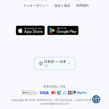
クッキーポリシー
返金と返品
利用規約
日本語 — 日本
JPY
安全な支払い方法
Copyright © 2026
·
IbiPoint ltd
·
128 City Road
·
London EC1V 2NX
contact@ibipoint.com