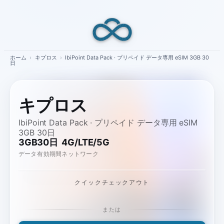
Skip
to
content
ホーム
›
キプロス
›
IbiPoint Data Pack · プリペイド データ専用 eSIM 3GB 30
日
キプロス
IbiPoint Data Pack · プリペイド データ専用 eSIM
3GB 30日
3GB
30日
4G/LTE/5G
データ
有効期間
ネットワーク
クイックチェックアウト
または