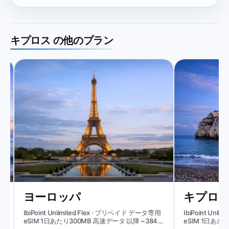
キプロス の他のプラン
ヨーロッパ
キプロス
IbiPoint Unlimited Flex · プリペイド データ専用
IbiPoint Unli
eSIM 1日あたり300MB 高速データ 以降 ~384
eSIM 1日あたり1
Kbit/s*
Kbit/s*