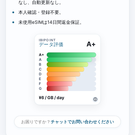
なし、自動更新なし。
本人確認・登録不要。
未使用eSIMは14日間返金保証。
A+
データ評価
A+
A
B
C
D
E
F
G
¥6 / GB / day
ⓘ
お困りですか？
チャットでお問い合わせください