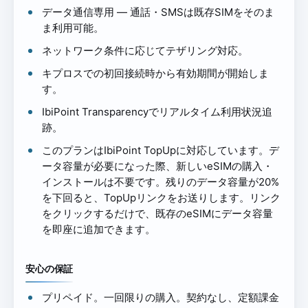
データ通信専用 — 通話・SMSは既存SIMをそのま
ま利用可能。
ネットワーク条件に応じてテザリング対応。
キプロスでの初回接続時から有効期間が開始しま
す。
IbiPoint Transparencyでリアルタイム利用状況追
跡。
このプランはIbiPoint TopUpに対応しています。デ
ータ容量が必要になった際、新しいeSIMの購入・
インストールは不要です。残りのデータ容量が20%
を下回ると、TopUpリンクをお送りします。リンク
をクリックするだけで、既存のeSIMにデータ容量
を即座に追加できます。
安心の保証
プリペイド。一回限りの購入。契約なし、定額課金