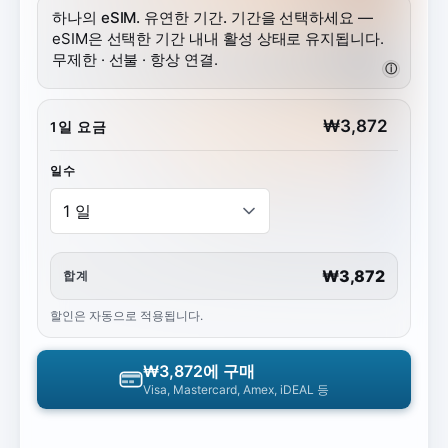
하나의 eSIM. 유연한 기간.
기간을 선택하세요 —
eSIM은 선택한 기간 내내 활성 상태로 유지됩니다.
무제한 · 선불 · 항상 연결.
ⓘ
₩
3,872
1일 요금
일수
₩3,872
합계
할인은 자동으로 적용됩니다.
₩3,872
에 구매
Visa, Mastercard, Amex, iDEAL 등