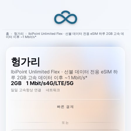
Skip
to
content
홈
›
헝가리
›
IbiPoint Unlimited Flex · 선불 데이터 전용 eSIM 하루 2GB 고속 데
이터 이후 ~1 Mbit/s*
헝가리
IbiPoint Unlimited Flex · 선불 데이터 전용 eSIM 하
루 2GB 고속 데이터 이후 ~1 Mbit/s*
2GB
1 Mbit/s
4G/LTE/5G
일일 고속
항상 연결
네트워크
빠른 결제
또는