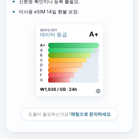
신분증 확인이나 등록 불필요.
미사용 eSIM 14일 환불 보장.
A+
데이터 등급
A+
A
B
C
D
E
F
G
₩1,936 / GB · 24h
ⓘ
도움이 필요하신가요?
채팅으로 문의하세요