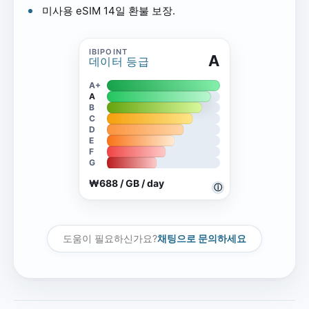
미사용 eSIM 14일 환불 보장.
A
데이터 등급
A+
A
B
C
D
E
F
G
₩688 / GB / day
ⓘ
도움이 필요하신가요?
채팅으로 문의하세요