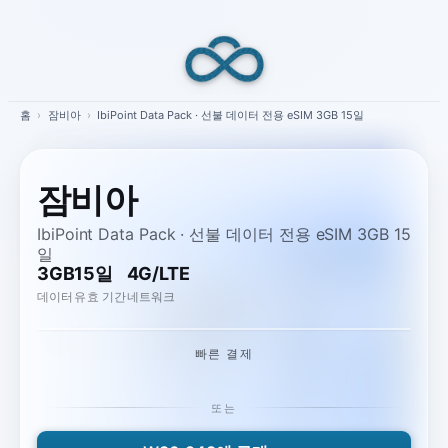
Skip
to
content
홈
›
잠비아
›
IbiPoint Data Pack · 선불 데이터 전용 eSIM 3GB 15일
잠비아
IbiPoint Data Pack · 선불 데이터 전용 eSIM 3GB 15
일
3GB
15일
4G/LTE
데이터
유효 기간
네트워크
빠른 결제
또는