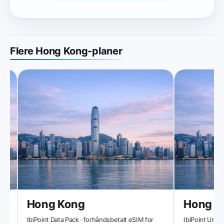
Flere Hong Kong-planer
Hong Kong
Hong Ko
IbiPoint Data Pack · forhåndsbetalt eSIM for
IbiPoint Unlimit