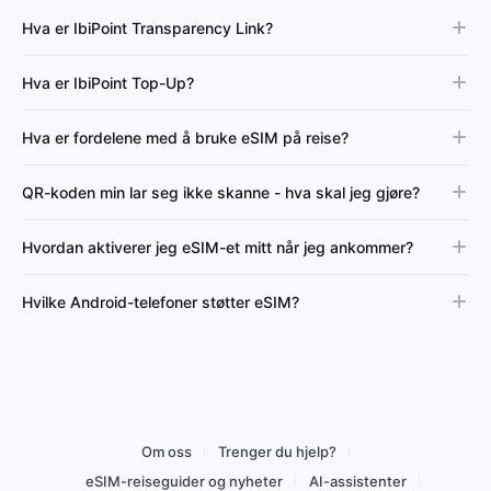
Hva er IbiPoint Transparency Link?
Hva er IbiPoint Top-Up?
Hva er fordelene med å bruke eSIM på reise?
QR-koden min lar seg ikke skanne - hva skal jeg gjøre?
Hvordan aktiverer jeg eSIM-et mitt når jeg ankommer?
Hvilke Android-telefoner støtter eSIM?
Om oss
Trenger du hjelp?
eSIM-reiseguider og nyheter
AI-assistenter