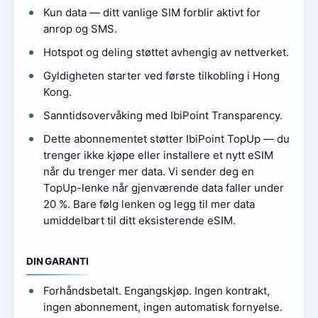
Kun data — ditt vanlige SIM forblir aktivt for
anrop og SMS.
Hotspot og deling støttet avhengig av nettverket.
Gyldigheten starter ved første tilkobling i Hong
Kong.
Sanntidsovervåking med IbiPoint Transparency.
Dette abonnementet støtter IbiPoint TopUp — du
trenger ikke kjøpe eller installere et nytt eSIM
når du trenger mer data. Vi sender deg en
TopUp-lenke når gjenværende data faller under
20 %. Bare følg lenken og legg til mer data
umiddelbart til ditt eksisterende eSIM.
DIN GARANTI
Forhåndsbetalt. Engangskjøp. Ingen kontrakt,
ingen abonnement, ingen automatisk fornyelse.