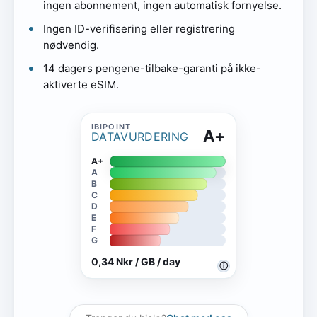
ingen abonnement, ingen automatisk fornyelse.
Ingen ID-verifisering eller registrering
nødvendig.
14 dagers pengene-tilbake-garanti på ikke-
aktiverte eSIM.
A+
DATAVURDERING
A+
A
B
C
D
E
F
G
0,34 Nkr / GB / day
ⓘ