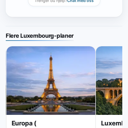
Trenger du hjelp?
Chat med oss
Flere Luxembourg-planer
Europa (
Luxembo