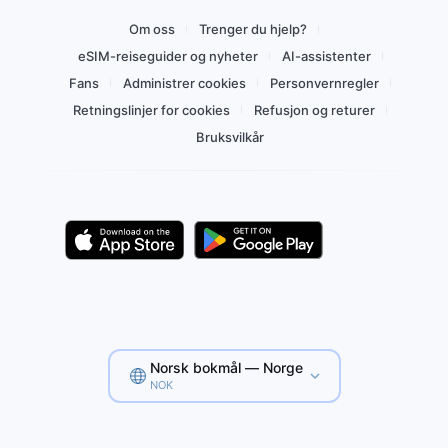
Om oss
Trenger du hjelp?
eSIM-reiseguider og nyheter
AI-assistenter
Fans
Administrer cookies
Personvernregler
Retningslinjer for cookies
Refusjon og returer
Bruksvilkår
Norsk bokmål — Norge
NOK