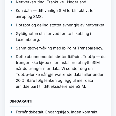
Nettverksruting: Frankrike · Nederland
Kun data — ditt vanlige SIM forblir aktivt for
anrop og SMS.
Hotspot og deling støttet avhengig av nettverket.
Gyldigheten starter ved første tilkobling i
Luxembourg.
Sanntidsovervåking med IbiPoint Transparency.
Dette abonnementet støtter IbiPoint TopUp — du
trenger ikke kjøpe eller installere et nytt eSIM
når du trenger mer data. Vi sender deg en
TopUp-lenke når gjenværende data faller under
20 %. Bare følg lenken og legg til mer data
umiddelbart til ditt eksisterende eSIM.
DIN GARANTI
Forhåndsbetalt. Engangskjøp. Ingen kontrakt,