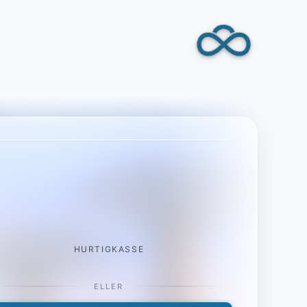
HURTIGKASSE
ELLER