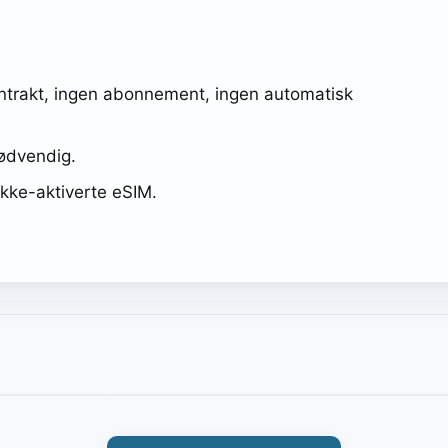
ntrakt, ingen abonnement, ingen automatisk
nødvendig.
kke-aktiverte eSIM.