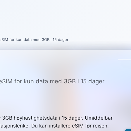
 eSIM for kun data med 3GB i 15 dager
 eSIM for kun data med 3GB i 15 dager
 3GB høyhastighetsdata i 15 dager. Umiddelbar
asjonslenke. Du kan installere eSIM før reisen.