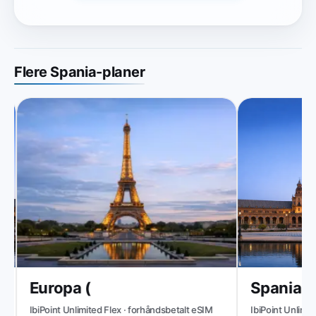
Flere Spania-planer
Europa (
Spania
IbiPoint Unlimited Flex · forhåndsbetalt eSIM
IbiPoint Unlimited