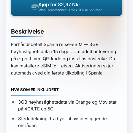
Kjøp for 32,37 Nkr
Visa, Mastercard, Amex, iDEAL og mer
Beskrivelse
Forhåndsbetalt Spania reise-eSIM — 3GB
høyhastighetsdata i 15 dager. Umiddelbar levering
på e-post med QR-kode og installasjonslenke. Du
kan installere eSIM før reisen. Aktiveringen skjer
automatisk ved din første tilkobling i Spania.
HVA SOM ER INKLUDERT
3GB høyhastighetsdata via Orange og Movistar
på 4G/LTE og 5G.
Sterk dekning, fra byer til avsidesliggende
områder.