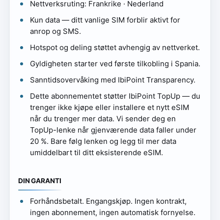
Nettverksruting: Frankrike · Nederland
Kun data — ditt vanlige SIM forblir aktivt for
anrop og SMS.
Hotspot og deling støttet avhengig av nettverket.
Gyldigheten starter ved første tilkobling i Spania.
Sanntidsovervåking med IbiPoint Transparency.
Dette abonnementet støtter IbiPoint TopUp — du
trenger ikke kjøpe eller installere et nytt eSIM
når du trenger mer data. Vi sender deg en
TopUp-lenke når gjenværende data faller under
20 %. Bare følg lenken og legg til mer data
umiddelbart til ditt eksisterende eSIM.
DIN GARANTI
Forhåndsbetalt. Engangskjøp. Ingen kontrakt,
ingen abonnement, ingen automatisk fornyelse.