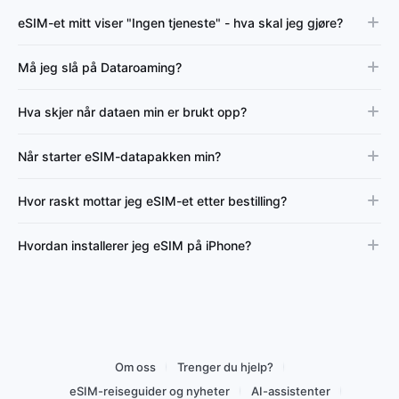
eSIM-et mitt viser "Ingen tjeneste" - hva skal jeg gjøre?
Må jeg slå på Dataroaming?
Hva skjer når dataen min er brukt opp?
Når starter eSIM-datapakken min?
Hvor raskt mottar jeg eSIM-et etter bestilling?
Hvordan installerer jeg eSIM på iPhone?
Om oss
Trenger du hjelp?
eSIM-reiseguider og nyheter
AI-assistenter