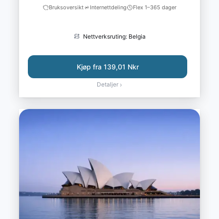
Bruksoversikt
Internettdeling
Flex 1–365 dager
Nettverksruting: Belgia
Kjøp fra 139,01 Nkr
Detaljer
›