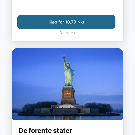
Kjøp for 10,79 Nkr
Detaljer
›
De forente stater