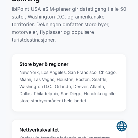
IbiPoint USA eSIM-planer gir datatilgang i alle 50
stater, Washington D.C. og amerikanske
territorier. Dekningen omfatter store byer,
motorveier, flyplasser og populære
turistdestinasjoner.
Store byer & regioner
New York, Los Angeles, San Francisco, Chicago,
Miami, Las Vegas, Houston, Boston, Seattle,
Washington D.C., Orlando, Denver, Atlanta,
Dallas, Philadelphia, San Diego, Honolulu og alle
store storbyområder i hele landet.
Nettverkskvalitet
Koblet via Amerikas ledende mobiloperatører