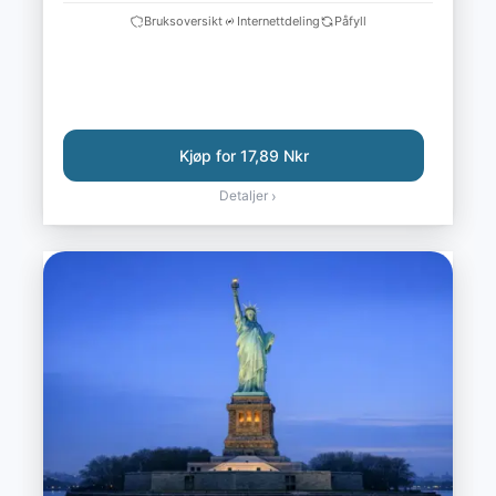
Bruksoversikt
Internettdeling
Påfyll
Kjøp for 17,89 Nkr
Detaljer
›