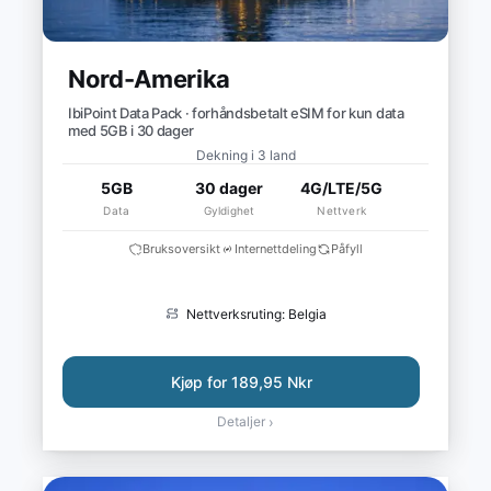
Nord-Amerika
IbiPoint Data Pack · forhåndsbetalt eSIM for kun data
med 5GB i 30 dager
Dekning i 3 land
5GB
30 dager
4G/LTE/5G
Data
Gyldighet
Nettverk
Bruksoversikt
Internettdeling
Påfyll
Nettverksruting: Belgia
Kjøp for 189,95 Nkr
Detaljer
›