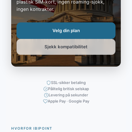
plastisk SIM-kort, ingen roaming-sjokk,
ingen kontrakter.
Velg din plan
Sjekk kompatibilitet
SSL-sikker betaling
Pålitelig britisk selskap
Levering på sekunder
Apple Pay · Google Pay
HVORFOR IBIPOINT