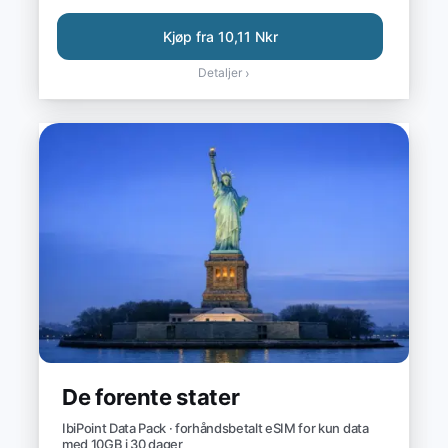
Kjøp fra 10,11 Nkr
Detaljer
›
De forente stater
IbiPoint Data Pack · forhåndsbetalt eSIM for kun data
med 10GB i 30 dager