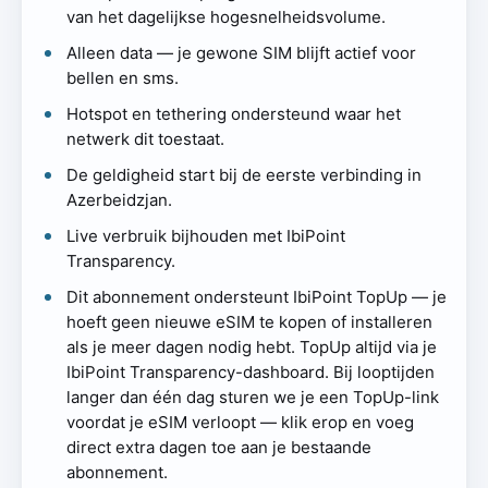
van het dagelijkse hogesnelheidsvolume.
Alleen data — je gewone SIM blijft actief voor
bellen en sms.
Hotspot en tethering ondersteund waar het
netwerk dit toestaat.
De geldigheid start bij de eerste verbinding in
Azerbeidzjan.
Live verbruik bijhouden met IbiPoint
Transparency.
Dit abonnement ondersteunt IbiPoint TopUp — je
hoeft geen nieuwe eSIM te kopen of installeren
als je meer dagen nodig hebt. TopUp altijd via je
IbiPoint Transparency-dashboard. Bij looptijden
langer dan één dag sturen we je een TopUp-link
voordat je eSIM verloopt — klik erop en voeg
direct extra dagen toe aan je bestaande
abonnement.