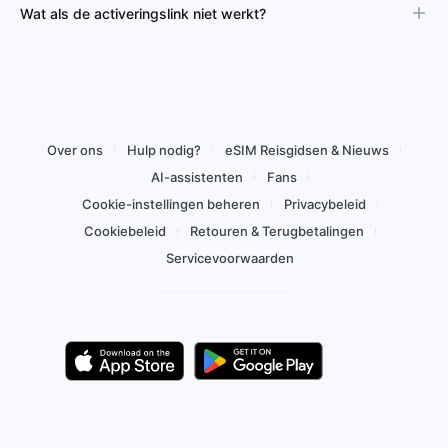
Wat als de activeringslink niet werkt?
Over ons
Hulp nodig?
eSIM Reisgidsen & Nieuws
AI-assistenten
Fans
Cookie-instellingen beheren
Privacybeleid
Cookiebeleid
Retouren & Terugbetalingen
Servicevoorwaarden