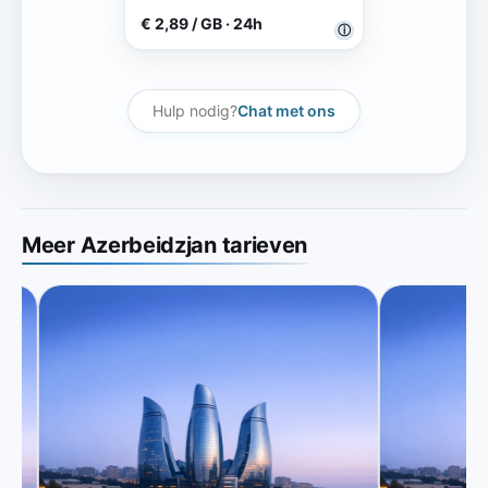
€ 2,89 / GB · 24h
ⓘ
Hulp nodig?
Chat met ons
Meer Azerbeidzjan tarieven