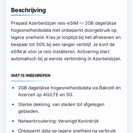
Beschrijving
Prepaid Azerbeidzjan reis-eSIM — 2GB dagelijkse
hogesnelheidsdata met onbeperkt doorgebruik op
lagere snelheid. Kies je looptijd bij het afrekenen en
bespaar tot 30% bij een langer verblijf. Je kunt de
eSIM al vóór je reis installeren. Activering start
automatisch bij je eerste verbinding in Azerbeidzjan.
WAT IS INBEGREPEN
2GB dagelijkse hogesnelheidsdata via Bakcell en
Azercell op 4G/LTE en 5G.
Sterke dekking, van steden tot afgelegen
gebieden.
Netwerkroutering: Verenigd Koninkrijk
Onbeperkt data op lagere snelheid na verbruik