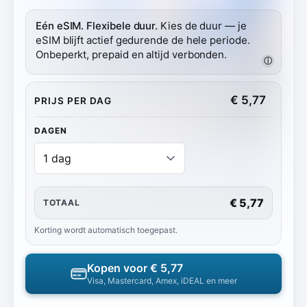
Eén eSIM. Flexibele duur.
Kies de duur — je
eSIM blijft actief gedurende de hele periode.
Onbeperkt, prepaid en altijd verbonden.
ⓘ
€
5,77
PRIJS PER DAG
DAGEN
€ 5,77
TOTAAL
Korting wordt automatisch toegepast.
Kopen voor
€ 5,77
Visa, Mastercard, Amex, iDEAL en meer