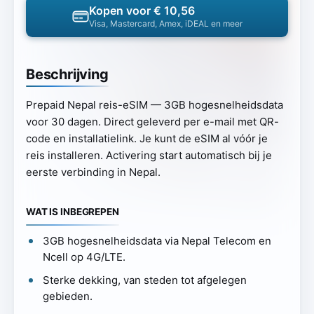
Kopen voor € 10,56
Visa, Mastercard, Amex, iDEAL en meer
Beschrijving
Prepaid Nepal reis-eSIM — 3GB hogesnelheidsdata
voor 30 dagen. Direct geleverd per e-mail met QR-
code en installatielink. Je kunt de eSIM al vóór je
reis installeren. Activering start automatisch bij je
eerste verbinding in Nepal.
WAT IS INBEGREPEN
3GB hogesnelheidsdata via Nepal Telecom en
Ncell op 4G/LTE.
Sterke dekking, van steden tot afgelegen
gebieden.