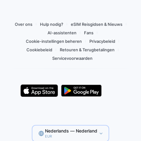
Over ons
Hulp nodig?
eSIM Reisgidsen & Nieuws
AI-assistenten
Fans
Cookie-instellingen beheren
Privacybeleid
Cookiebeleid
Retouren & Terugbetalingen
Servicevoorwaarden
Nederlands — Nederland
EUR