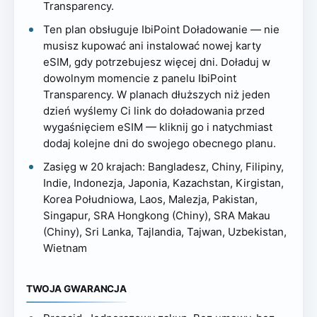
Transparency.
Ten plan obsługuje IbiPoint Doładowanie — nie
musisz kupować ani instalować nowej karty
eSIM, gdy potrzebujesz więcej dni. Doładuj w
dowolnym momencie z panelu IbiPoint
Transparency. W planach dłuższych niż jeden
dzień wyślemy Ci link do doładowania przed
wygaśnięciem eSIM — kliknij go i natychmiast
dodaj kolejne dni do swojego obecnego planu.
Zasięg w 20 krajach: Bangladesz, Chiny, Filipiny,
Indie, Indonezja, Japonia, Kazachstan, Kirgistan,
Korea Południowa, Laos, Malezja, Pakistan,
Singapur, SRA Hongkong (Chiny), SRA Makau
(Chiny), Sri Lanka, Tajlandia, Tajwan, Uzbekistan,
Wietnam
TWOJA GWARANCJA