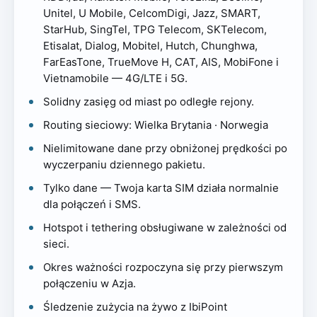
Unitel, U Mobile, CelcomDigi, Jazz, SMART,
StarHub, SingTel, TPG Telecom, SKTelecom,
Etisalat, Dialog, Mobitel, Hutch, Chunghwa,
FarEasTone, TrueMove H, CAT, AIS, MobiFone i
Vietnamobile — 4G/LTE i 5G.
Solidny zasięg od miast po odległe rejony.
Routing sieciowy: Wielka Brytania · Norwegia
Nielimitowane dane przy obniżonej prędkości po
wyczerpaniu dziennego pakietu.
Tylko dane — Twoja karta SIM działa normalnie
dla połączeń i SMS.
Hotspot i tethering obsługiwane w zależności od
sieci.
Okres ważności rozpoczyna się przy pierwszym
połączeniu w Azja.
Śledzenie zużycia na żywo z IbiPoint