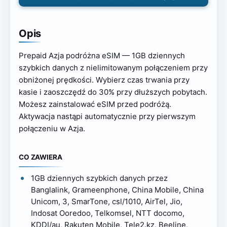
Opis
Prepaid Azja podróżna eSIM — 1GB dziennych
szybkich danych z nielimitowanym połączeniem przy
obniżonej prędkości. Wybierz czas trwania przy
kasie i zaoszczędź do 30% przy dłuższych pobytach.
Możesz zainstalować eSIM przed podróżą.
Aktywacja nastąpi automatycznie przy pierwszym
połączeniu w Azja.
CO ZAWIERA
1GB dziennych szybkich danych przez
Banglalink, Grameenphone, China Mobile, China
Unicom, 3, SmarTone, csl/1010, AirTel, Jio,
Indosat Ooredoo, Telkomsel, NTT docomo,
KDDI/au, Rakuten Mobile, Tele2.kz, Beeline,