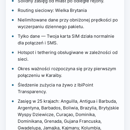
Solidny zasięg od miast po odległe rejony.
Routing sieciowy: Wielka Brytania
Nielimitowane dane przy obniżonej prędkości po
wyczerpaniu dziennego pakietu.
Tylko dane — Twoja karta SIM działa normalnie
dla połączeń i SMS.
Hotspot i tethering obsługiwane w zależności od
sieci.
Okres ważności rozpoczyna się przy pierwszym
połączeniu w Karaiby.
Śledzenie zużycia na żywo z IbiPoint
Transparency.
Zasięg w 25 krajach: Anguilla, Antigua i Barbuda,
Argentyna, Barbados, Boliwia, Brazylia, Brytyjskie
Wyspy Dziewicze, Curaçao, Dominika,
Dominikana, Grenada, Gujana Francuska,
Gwadelupa, Jamajka, Kajmany, Kolumbia,