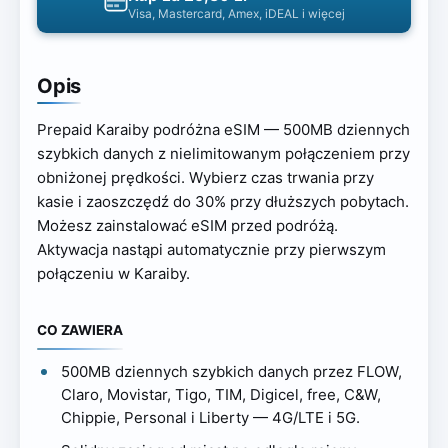
Visa, Mastercard, Amex, iDEAL i więcej
Opis
Prepaid Karaiby podróżna eSIM — 500MB dziennych
szybkich danych z nielimitowanym połączeniem przy
obniżonej prędkości. Wybierz czas trwania przy
kasie i zaoszczędź do 30% przy dłuższych pobytach.
Możesz zainstalować eSIM przed podróżą.
Aktywacja nastąpi automatycznie przy pierwszym
połączeniu w Karaiby.
CO ZAWIERA
500MB dziennych szybkich danych przez FLOW,
Claro, Movistar, Tigo, TIM, Digicel, free, C&W,
Chippie, Personal i Liberty — 4G/LTE i 5G.