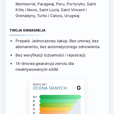
Montserrat, Paragwaj, Peru, Portoryko, Saint
Kitts i Nevis, Saint Lucia, Saint Vincent i
Grenadyny, Turks i Caicos, Urugwaj
TWOJA GWARANCJA
Prepaid. Jednorazowy zakup. Bez umowy, bez
abonamentu, bez automatycznego odnowienia.
Bez weryfikacji tożsamości i rejestracji.
14-dniowa gwarancja zwrotu dla
nieaktywowanych eSIM.
G
OCENA DANYCH
A+
A
B
C
D