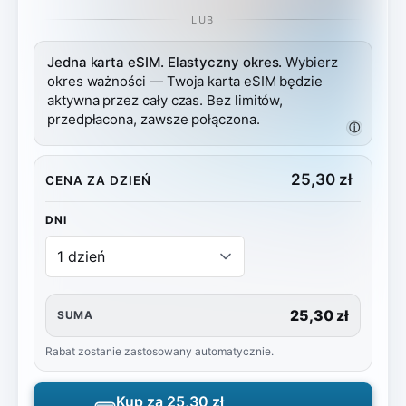
LUB
Jedna karta eSIM. Elastyczny okres.
Wybierz
okres ważności — Twoja karta eSIM będzie
aktywna przez cały czas. Bez limitów,
przedpłacona, zawsze połączona.
ⓘ
25,30
zł
CENA ZA DZIEŃ
DNI
25,30 zł
SUMA
Rabat zostanie zastosowany automatycznie.
Kup za
25,30 zł