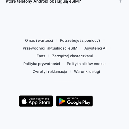
Które telefony Android obsługują eSIM?
O nas i wartości
Potrzebujesz pomocy?
Przewodniki i aktualności eSIM
Asystenci AI
Fans
Zarządzaj ciasteczkami
Polityka prywatności
Polityka plików cookie
Zwroty i reklamacje
Warunki usługi