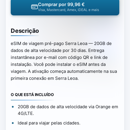
Comprar por 99,96 €
Visa, Mastercard, Amex, iDEAL e mais
Descrição
eSIM de viagem pré-pago Serra Leoa — 20GB de
dados de alta velocidade por 30 dias. Entrega
instantânea por e-mail com código QR e link de
instalação. Você pode instalar o eSIM antes da
viagem. A ativação começa automaticamente na sua
primeira conexão em Serra Leoa.
O QUE ESTÁ INCLUÍDO
20GB de dados de alta velocidade via Orange em
4G/LTE.
Ideal para viajar pelas cidades.