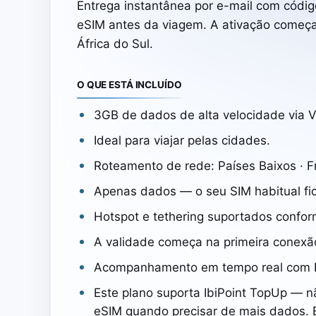
Entrega instantânea por e-mail com código
eSIM antes da viagem. A ativação começ
África do Sul.
O QUE ESTÁ INCLUÍDO
3GB de dados de alta velocidade via
Ideal para viajar pelas cidades.
Roteamento de rede: Países Baixos · F
Apenas dados — o seu SIM habitual fi
Hotspot e tethering suportados confor
A validade começa na primeira conexão
Acompanhamento em tempo real com Ib
Este plano suporta IbiPoint TopUp — n
eSIM quando precisar de mais dados. 