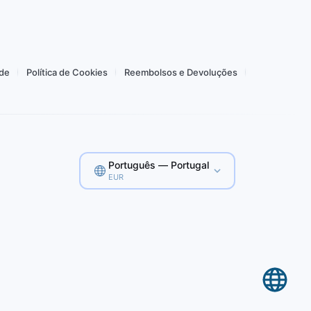
Comprar por 2,41 €
ade
Política de Cookies
Reembolsos e Devoluções
Português — Portugal
EUR