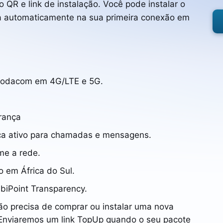
 QR e link de instalação. Você pode instalar o
a automaticamente na sua primeira conexão em
 Vodacom em 4G/LTE e 5G.
rança
ca ativo para chamadas e mensagens.
me a rede.
 em África do Sul.
iPoint Transparency.
ão precisa de comprar ou instalar uma nova
Enviaremos um link TopUp quando o seu pacote