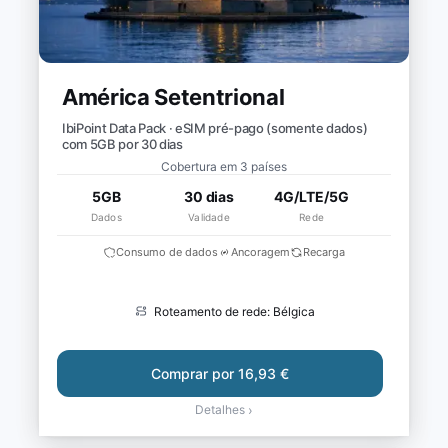
América Setentrional
IbiPoint Data Pack · eSIM pré-pago (somente dados)
com 5GB por 30 dias
Cobertura em 3 países
5GB
30 dias
4G/LTE/5G
Dados
Validade
Rede
Consumo de dados
Ancoragem
Recarga
Roteamento de rede: Bélgica
Comprar por 16,93 €
Detalhes
›