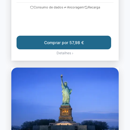
Consumo de dados
Ancoragem
Recarga
Comprar por 57,98 €
Detalhes
›