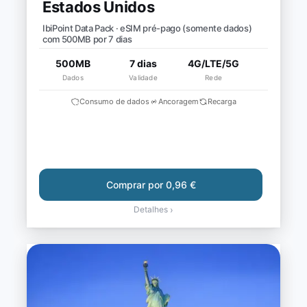
Estados Unidos
IbiPoint Data Pack · eSIM pré-pago (somente dados)
com 500MB por 7 dias
500MB
7 dias
4G/LTE/5G
Dados
Validade
Rede
Consumo de dados
Ancoragem
Recarga
Comprar por 0,96 €
Detalhes
›