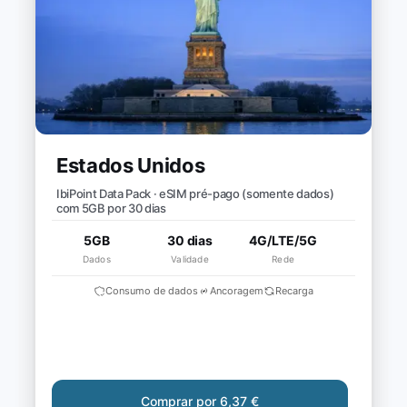
Estados Unidos
IbiPoint Data Pack · eSIM pré-pago (somente dados)
com 5GB por 30 dias
5GB
30 dias
4G/LTE/5G
Dados
Validade
Rede
Consumo de dados
Ancoragem
Recarga
Comprar por 6,37 €