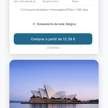
Alta velocidade diária
Sempre ativo
Rede
Consumo de dados
Ancoragem
Flex 1–365 dias
Roteamento de rede: Bélgica
Comprar a partir de 12,39 €
Detalhes
›