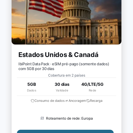
Estados Unidos & Canadá
IbiPoint Data Pack · eSIM pré-pago (somente dados)
com 5GB por 30 dias
Cobertura em 2 países
5GB
30 dias
4G/LTE/5G
Dados
Validade
Rede
Consumo de dados
Ancoragem
Recarga
Roteamento de rede: Europa