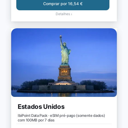
Comprar por 16,54 €
Detalhes
›
Estados Unidos
IbiPoint Data Pack · eSIM pré-pago (somente dados)
com 100MB por 7 dias