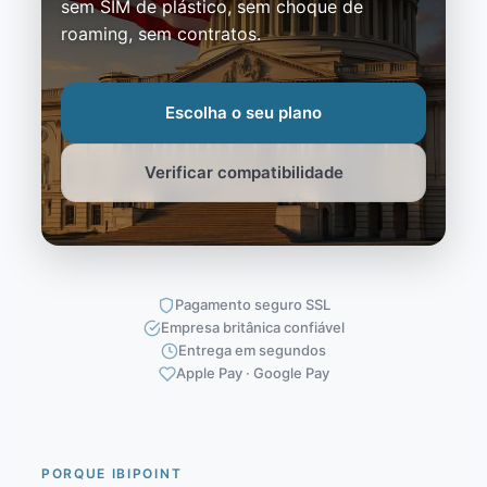
sem SIM de plástico, sem choque de
roaming, sem contratos.
Escolha o seu plano
Verificar compatibilidade
Pagamento seguro SSL
Empresa britânica confiável
Entrega em segundos
Apple Pay · Google Pay
PORQUE IBIPOINT