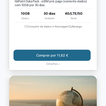
IbiPoint Data Pack · eSIM pré-pago (somente dados)
com 10GB por 30 dias
10GB
30 dias
4G/LTE/5G
Dados
Validade
Rede
Consumo de dados
Ancoragem
Recarga
Comprar por 11,62 €
Detalhes
›