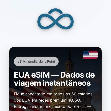
Skip
to
content
eSIM mundial da IbiPoint
EUA eSIM — Dados de
viagem instantâneos
Fique conectado em todos os 50 estados
dos EUA em redes premium 4G/5G.
Entregue instantaneamente por e-mail —