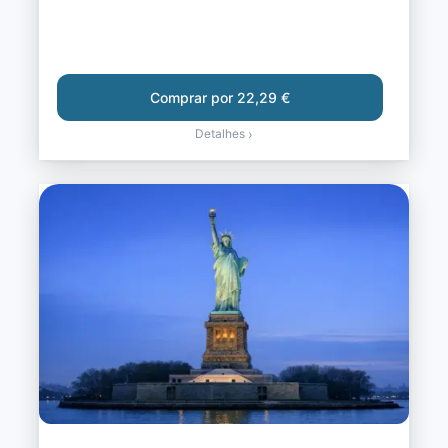
Comprar por 22,29 €
Detalhes
›