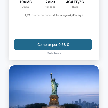
100MB
7 dias
4G/LTE/5G
Dados
Validade
Rede
Consumo de dados
Ancoragem
Recarga
Comprar por 0,58 €
Detalhes
›