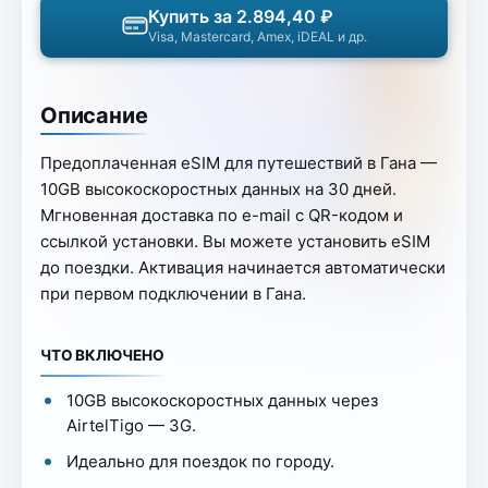
Купить за 2.894,40 ₽
Visa, Mastercard, Amex, iDEAL и др.
Описание
Предоплаченная eSIM для путешествий в Гана —
10GB высокоскоростных данных на 30 дней.
Мгновенная доставка по e-mail с QR-кодом и
ссылкой установки. Вы можете установить eSIM
до поездки. Активация начинается автоматически
при первом подключении в Гана.
ЧТО ВКЛЮЧЕНО
10GB высокоскоростных данных через
AirtelTigo — 3G.
Идеально для поездок по городу.