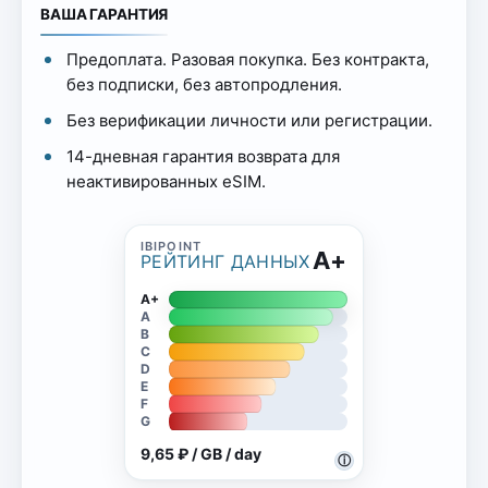
ВАША ГАРАНТИЯ
Предоплата. Разовая покупка. Без контракта,
без подписки, без автопродления.
Без верификации личности или регистрации.
14-дневная гарантия возврата для
неактивированных eSIM.
A+
РЕЙТИНГ ДАННЫХ
A+
A
B
C
D
E
F
G
9,65 ₽ / GB / day
ⓘ