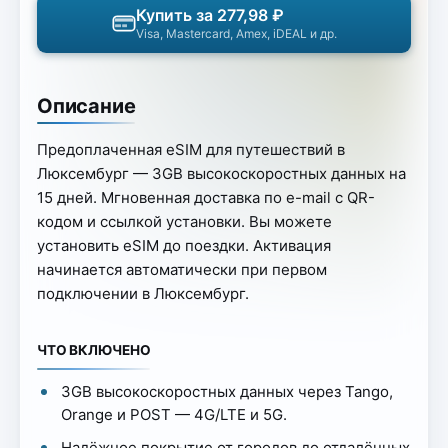
Купить за 277,98 ₽
Visa, Mastercard, Amex, iDEAL и др.
Описание
Предоплаченная eSIM для путешествий в
Люксембург — 3GB высокоскоростных данных на
15 дней. Мгновенная доставка по e-mail с QR-
кодом и ссылкой установки. Вы можете
установить eSIM до поездки. Активация
начинается автоматически при первом
подключении в Люксембург.
ЧТО ВКЛЮЧЕНО
3GB высокоскоростных данных через Tango,
Orange и POST — 4G/LTE и 5G.
Надёжное покрытие от городов до отдалённых