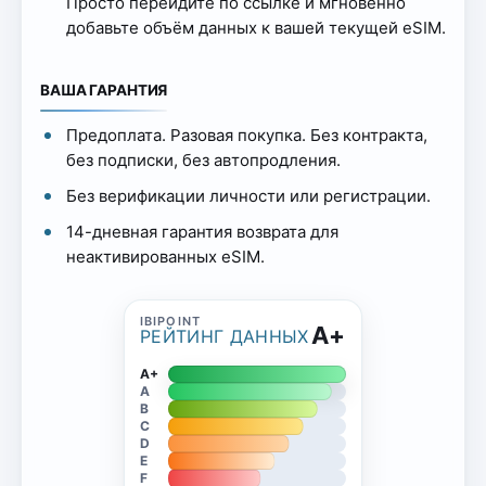
Просто перейдите по ссылке и мгновенно
добавьте объём данных к вашей текущей eSIM.
ВАША ГАРАНТИЯ
Предоплата. Разовая покупка. Без контракта,
без подписки, без автопродления.
Без верификации личности или регистрации.
14-дневная гарантия возврата для
неактивированных eSIM.
A+
РЕЙТИНГ ДАННЫХ
A+
A
B
C
D
E
F