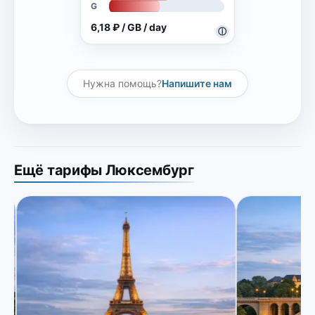
G
6,18 ₽ / GB / day
ⓘ
Нужна помощь?
Напишите нам
Ещё тарифы Люксембург