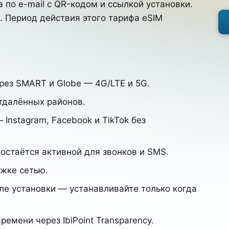
 по e-mail с QR-кодом и ссылкой установки.
. Период действия этого тарифа eSIM
ез SMART и Globe — 4G/LTE и 5G.
тдалённых районов.
Instagram, Facebook и TikTok без
остаётся активной для звонков и SMS.
ржке сетью.
ле установки — устанавливайте только когда
емени через IbiPoint Transparency.