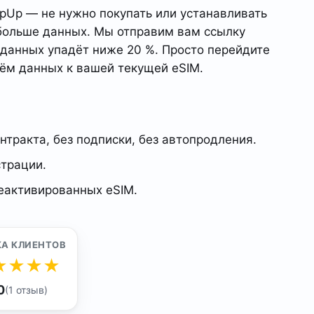
opUp — не нужно покупать или устанавливать
 больше данных. Мы отправим вам ссылку
 данных упадёт ниже 20 %. Просто перейдите
ъём данных к вашей текущей eSIM.
нтракта, без подписки, без автопродления.
страции.
неактивированных eSIM.
КА КЛИЕНТОВ
★
★
★
★
0
(1 отзыв)