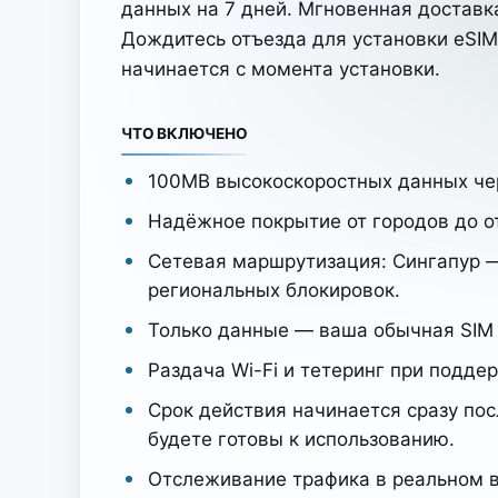
данных на 7 дней. Мгновенная доставка
Дождитесь отъезда для установки eSIM
начинается с момента установки.
ЧТО ВКЛЮЧЕНО
100MB высокоскоростных данных чер
Надёжное покрытие от городов до о
Сетевая маршрутизация: Сингапур — 
региональных блокировок.
Только данные — ваша обычная SIM 
Раздача Wi-Fi и тетеринг при подде
Срок действия начинается сразу пос
будете готовы к использованию.
Отслеживание трафика в реальном вр