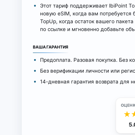
Этот тариф поддерживает IbiPoint T
новую eSIM, когда вам потребуется
TopUp, когда остаток вашего пакета
по ссылке и мгновенно добавьте об
ВАША ГАРАНТИЯ
Предоплата. Разовая покупка. Без ко
Без верификации личности или реги
14-дневная гарантия возврата для 
ОЦЕН
★
5.