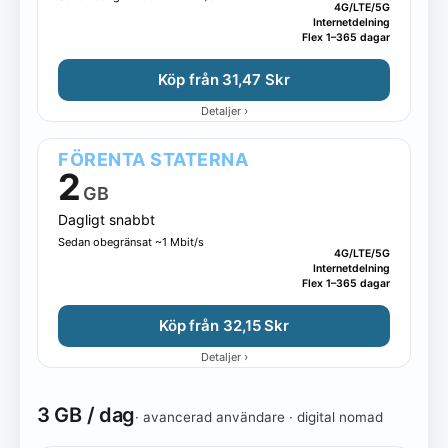
4G/LTE/5G
Internetdelning
Flex 1–365 dagar
Köp från 31,47 Skr
›
Detaljer
FÖRENTA STATERNA
2
GB
Dagligt snabbt
Sedan obegränsat ~1 Mbit/s
4G/LTE/5G
Internetdelning
Flex 1–365 dagar
Köp från 32,15 Skr
›
Detaljer
3 GB / dag
· avancerad användare · digital nomad