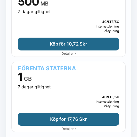
500
MB
7 dagar giltighet
4G/LTE/5G
Internetdelning
Påfyllning
Köp för 10,72 Skr
›
Detaljer
FÖRENTA STATERNA
1
GB
7 dagar giltighet
4G/LTE/5G
Internetdelning
Påfyllning
Köp för 17,76 Skr
›
Detaljer