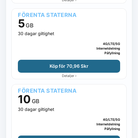
FÖRENTA STATERNA
5
GB
30 dagar giltighet
4G/LTE/5G
Internetdelning
Påfyllning
Köp för 70,96 Skr
›
Detaljer
FÖRENTA STATERNA
10
GB
30 dagar giltighet
4G/LTE/5G
Internetdelning
Påfyllning