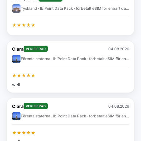
Tyskland · IbiPoint Data Pack · förbetalt eSIM för enbart data med 3GB i 15 dagar
★
★
★
★
★
Clara
04.08.2026
VERIFIERAD
Förenta staterna · IbiPoint Data Pack · förbetalt eSIM för enbart data med 10GB i 30 dagar
★
★
★
★
★
well
Clara
04.08.2026
VERIFIERAD
Förenta staterna · IbiPoint Data Pack · förbetalt eSIM för enbart data med 10GB i 30 dagar
★
★
★
★
★