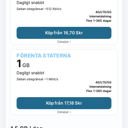
Dagligt snabbt
Sedan obegränsat ~512 Kbit/s
4G/LTE/5G
Internetdelning
Flex 1–365 dagar
Köp från 16,70 Skr
›
Detaljer
FÖRENTA STATERNA
1
GB
Dagligt snabbt
Sedan obegränsat ~1 Mbit/s
4G/LTE/5G
Internetdelning
Flex 1–365 dagar
Köp från 17,18 Skr
›
Detaljer