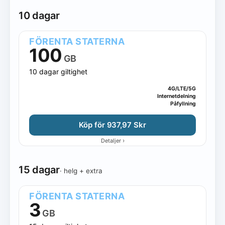
10 dagar
FÖRENTA STATERNA
100
GB
10 dagar giltighet
4G/LTE/5G
Internetdelning
Påfyllning
Köp för 937,97 Skr
›
Detaljer
15 dagar
· helg + extra
FÖRENTA STATERNA
3
GB