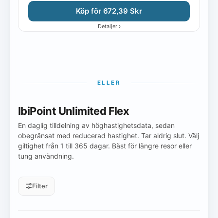
Köp för 672,39 Skr
›
Detaljer
ELLER
IbiPoint Unlimited Flex
En daglig tilldelning av höghastighetsdata, sedan
obegränsat med reducerad hastighet. Tar aldrig slut. Välj
giltighet från 1 till 365 dagar. Bäst för längre resor eller
tung användning.
Filter
Daglig tilldelning