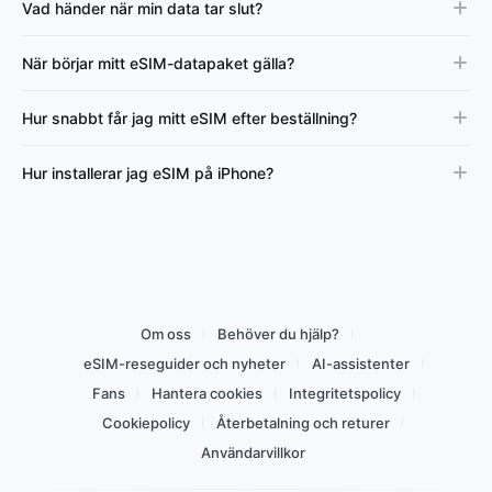
Vad händer när min data tar slut?
När börjar mitt eSIM-datapaket gälla?
Hur snabbt får jag mitt eSIM efter beställning?
Hur installerar jag eSIM på iPhone?
Om oss
Behöver du hjälp?
eSIM-reseguider och nyheter
AI-assistenter
Fans
Hantera cookies
Integritetspolicy
Cookiepolicy
Återbetalning och returer
Användarvillkor