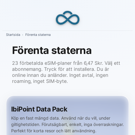
Skip
to
content
Startsida
›
Förenta staterna
Förenta staterna
23 förbetalda eSIM-planer från 6,47 Skr. Välj ett
abonnemang. Tryck för att installera. Du är
online innan du anländer. Inget avtal, ingen
roaming, inget SIM-byte.
IbiPoint Data Pack
Köp en fast mängd data. Använd när du vill, under
giltighetstiden. Förutsägbart, enkelt, inga överraskningar.
Perfekt för korta resor och lätt användning.