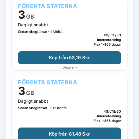
FÖRENTA STATERNA
3
GB
Dagligt snabbt
Sedan obegränsat ~1 Mbit/s
4G/LTE/5G
Internetdelning
Flex 1–365 dagar
Köp från 53,19 Skr
›
Detaljer
FÖRENTA STATERNA
3
GB
Dagligt snabbt
Sedan obegränsat ~512 Kbit/s
4G/LTE/5G
Internetdelning
Flex 1–365 dagar
Köp från 81,48 Skr