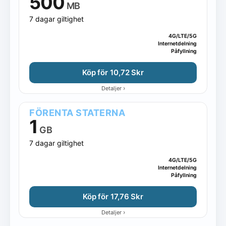
500
MB
7 dagar giltighet
4G/LTE/5G
Internetdelning
Påfyllning
Köp för 10,72 Skr
›
Detaljer
FÖRENTA STATERNA
1
GB
7 dagar giltighet
4G/LTE/5G
Internetdelning
Påfyllning
Köp för 17,76 Skr
›
Detaljer