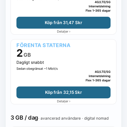
4G/LTE/5G
Internetdelning
Flex 1–365 dagar
Köp från 31,47 Skr
›
Detaljer
FÖRENTA STATERNA
2
GB
Dagligt snabbt
Sedan obegränsat ~1 Mbit/s
4G/LTE/5G
Internetdelning
Flex 1–365 dagar
Köp från 32,15 Skr
›
Detaljer
3 GB / dag
· avancerad användare · digital nomad