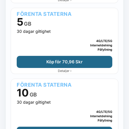
FÖRENTA STATERNA
5
GB
30 dagar giltighet
4G/LTE/5G
Internetdelning
Påfyllning
Köp för 70,96 Skr
›
Detaljer
FÖRENTA STATERNA
10
GB
30 dagar giltighet
4G/LTE/5G
Internetdelning
Påfyllning