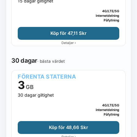
15 dagar giltighet
4G/LTE/5G
Internetdelning
Påfyllning
Köp för 47,11 Skr
›
Detaljer
30 dagar
· bästa värdet
FÖRENTA STATERNA
3
GB
30 dagar giltighet
4G/LTE/5G
Internetdelning
Påfyllning
Köp för 48,66 Skr
›
Detaljer