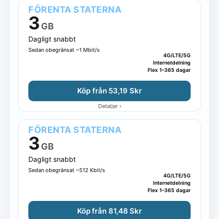
FÖRENTA STATERNA
3
GB
Dagligt snabbt
Sedan obegränsat ~1 Mbit/s
4G/LTE/5G
Internetdelning
Flex 1–365 dagar
Köp från 53,19 Skr
›
Detaljer
FÖRENTA STATERNA
3
GB
Dagligt snabbt
Sedan obegränsat ~512 Kbit/s
4G/LTE/5G
Internetdelning
Flex 1–365 dagar
Köp från 81,48 Skr