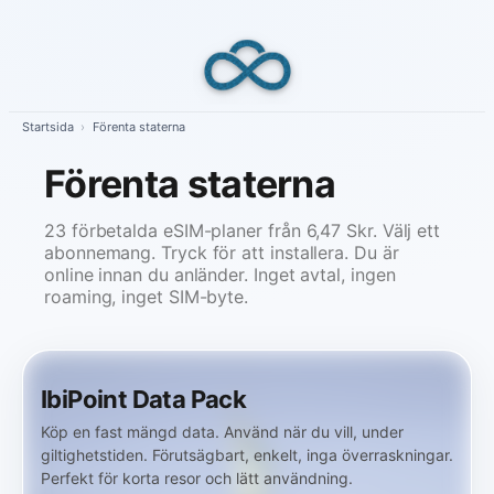
Skip
to
content
Startsida
›
Förenta staterna
Förenta staterna
23 förbetalda eSIM-planer från 6,47 Skr. Välj ett
abonnemang. Tryck för att installera. Du är
online innan du anländer. Inget avtal, ingen
roaming, inget SIM-byte.
IbiPoint Data Pack
Köp en fast mängd data. Använd när du vill, under
giltighetstiden. Förutsägbart, enkelt, inga överraskningar.
Perfekt för korta resor och lätt användning.