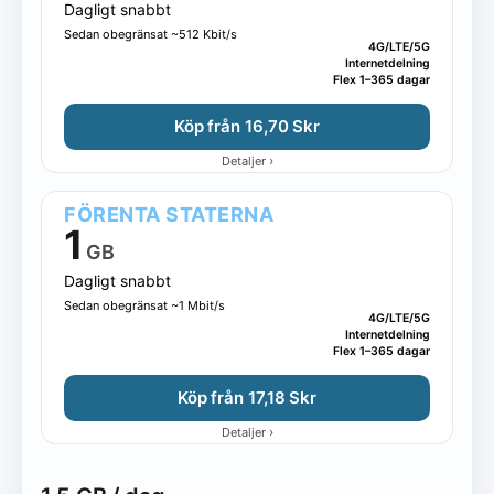
Dagligt snabbt
Sedan obegränsat ~512 Kbit/s
4G/LTE/5G
Internetdelning
Flex 1–365 dagar
Köp från 16,70 Skr
›
Detaljer
FÖRENTA STATERNA
1
GB
Dagligt snabbt
Sedan obegränsat ~1 Mbit/s
4G/LTE/5G
Internetdelning
Flex 1–365 dagar
Köp från 17,18 Skr
›
Detaljer