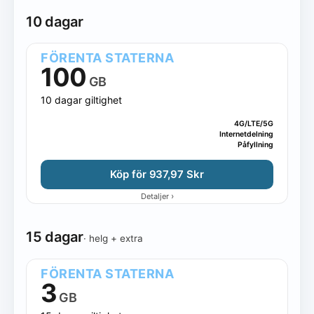
10 dagar
FÖRENTA STATERNA
100
GB
10 dagar giltighet
4G/LTE/5G
Internetdelning
Påfyllning
Köp för 937,97 Skr
›
Detaljer
15 dagar
· helg + extra
FÖRENTA STATERNA
3
GB