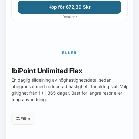
Köp för 672,39 Skr
›
Detaljer
ELLER
IbiPoint Unlimited Flex
En daglig tilldelning av höghastighetsdata, sedan
obegränsat med reducerad hastighet. Tar aldrig slut. Välj
giltighet från 1 till 365 dagar. Bäst för längre resor eller
tung användning.
Filter
Daglig tilldelning