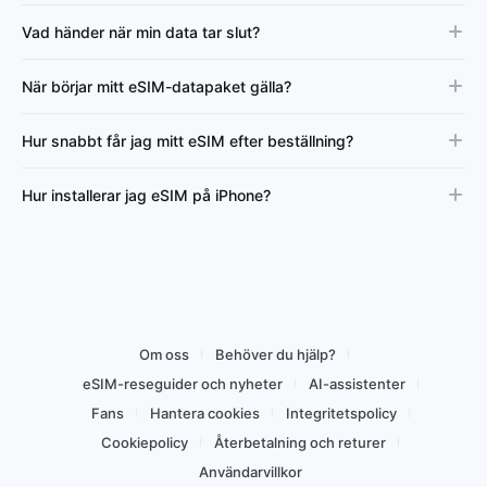
Vad händer när min data tar slut?
När börjar mitt eSIM-datapaket gälla?
Hur snabbt får jag mitt eSIM efter beställning?
Hur installerar jag eSIM på iPhone?
Om oss
Behöver du hjälp?
eSIM-reseguider och nyheter
AI-assistenter
Fans
Hantera cookies
Integritetspolicy
Cookiepolicy
Återbetalning och returer
Användarvillkor