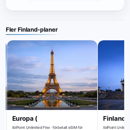
Fler Finland-planer
Europa (
Finland
IbiPoint Unlimited Flex · förbetalt eSIM för
IbiPoint Unlimited