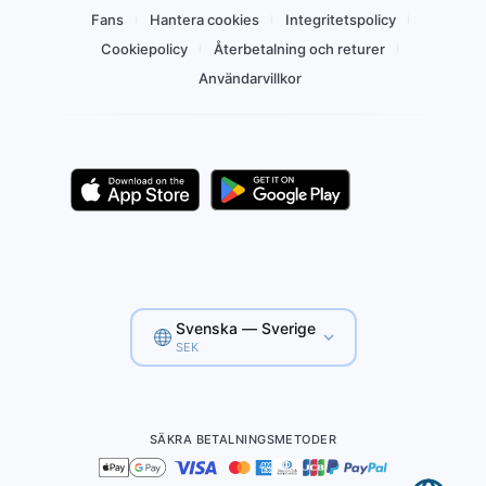
Fans
Hantera cookies
Integritetspolicy
Cookiepolicy
Återbetalning och returer
Användarvillkor
Svenska — Sverige
SEK
SÄKRA BETALNINGSMETODER