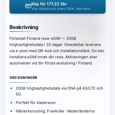
Köp för 177,22 Skr
Visa, Mastercard, Amex, iDEAL med mera
Beskrivning
Förbetalt Finland rese-eSIM — 20GB
höghastighetsdata i 30 dagar. Omedelbar leverans
via e-post med QR-kod och installationslänk. Du kan
installera eSIM innan din resa. Aktiveringen sker
automatiskt vid din första anslutning i Finland.
VAD SOM INGÅR
20GB höghastighetsdata via DNA på 4G/LTE och
5G.
Perfekt för stadsresor.
Nätverksrouting: Frankrike · Nederländerna