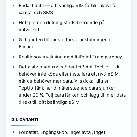
Endast data — ditt vanliga SIM förblir aktivt för
samtal och SMS.
Hotspot och delning stöds beroende på
nätverket.
Giltigheten börjar vid första anslutningen i
Finland.
Realtidsövervakning med IbiPoint Transparency.
Detta abonnemang stöder IbiPoint TopUp — du
behöver inte köpa eller installera ett nytt eSIM
när du behöver mer data. Vi skickar dig en
TopUp-länk när din återstående data sjunker
under 20 %. Följ bara länken och lägg till mer data
direkt till ditt befintliga eSIM.
DIN GARANTI
Förbetalt. Engångsköp. Inget avtal, inget