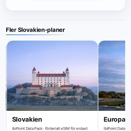
Fler Slovakien-planer
Slovakien
Europa (
IbiPoint Data Pack · förbetalt eSIM för enbart
IbiPoint Data Pack