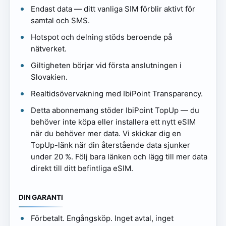
Endast data — ditt vanliga SIM förblir aktivt för
samtal och SMS.
Hotspot och delning stöds beroende på
nätverket.
Giltigheten börjar vid första anslutningen i
Slovakien.
Realtidsövervakning med IbiPoint Transparency.
Detta abonnemang stöder IbiPoint TopUp — du
behöver inte köpa eller installera ett nytt eSIM
när du behöver mer data. Vi skickar dig en
TopUp-länk när din återstående data sjunker
under 20 %. Följ bara länken och lägg till mer data
direkt till ditt befintliga eSIM.
DIN GARANTI
Förbetalt. Engångsköp. Inget avtal, inget