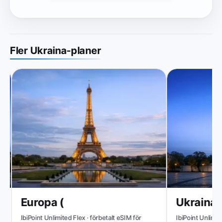
Fler Ukraina-planer
Europa (
Ukraina
IbiPoint Unlimited Flex · förbetalt eSIM för
IbiPoint Unlimited