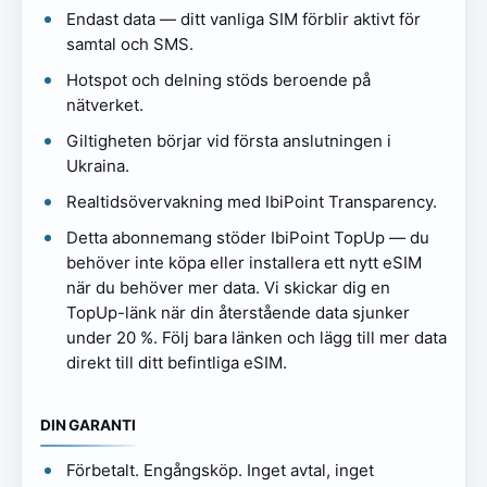
Endast data — ditt vanliga SIM förblir aktivt för
samtal och SMS.
Hotspot och delning stöds beroende på
nätverket.
Giltigheten börjar vid första anslutningen i
Ukraina.
Realtidsövervakning med IbiPoint Transparency.
Detta abonnemang stöder IbiPoint TopUp — du
behöver inte köpa eller installera ett nytt eSIM
när du behöver mer data. Vi skickar dig en
TopUp-länk när din återstående data sjunker
under 20 %. Följ bara länken och lägg till mer data
direkt till ditt befintliga eSIM.
DIN GARANTI
Förbetalt. Engångsköp. Inget avtal, inget