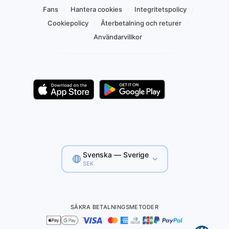
Fans
Hantera cookies
Integritetspolicy
Cookiepolicy
Återbetalning och returer
Användarvillkor
Svenska — Sverige
SEK
SÄKRA BETALNINGSMETODER