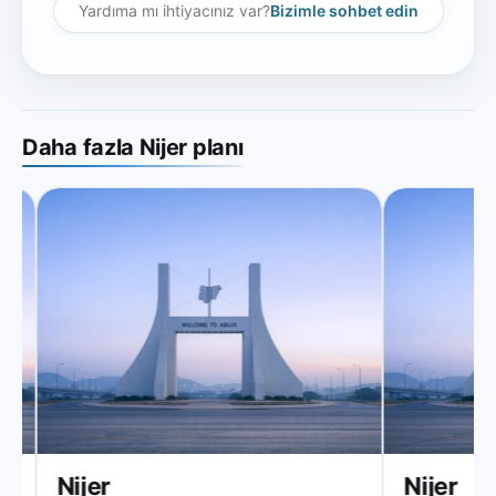
Yardıma mı ihtiyacınız var?
Bizimle sohbet edin
Daha fazla Nijer planı
Nijer
Nijer