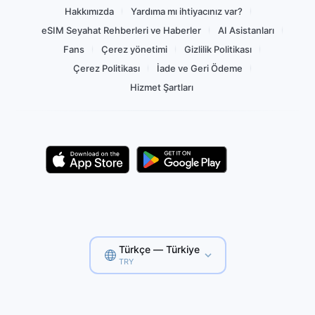
Hakkımızda
Yardıma mı ihtiyacınız var?
eSIM Seyahat Rehberleri ve Haberler
AI Asistanları
Fans
Çerez yönetimi
Gizlilik Politikası
Çerez Politikası
İade ve Geri Ödeme
Hizmet Şartları
Türkçe — Türkiye
TRY