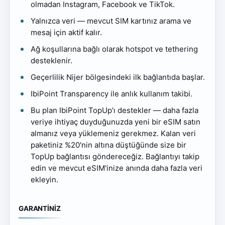
olmadan Instagram, Facebook ve TikTok.
Yalnızca veri — mevcut SIM kartınız arama ve
mesaj için aktif kalır.
Ağ koşullarına bağlı olarak hotspot ve tethering
desteklenir.
Geçerlilik Nijer bölgesindeki ilk bağlantıda başlar.
IbiPoint Transparency ile anlık kullanım takibi.
Bu plan IbiPoint TopUp'ı destekler — daha fazla
veriye ihtiyaç duyduğunuzda yeni bir eSIM satın
almanız veya yüklemeniz gerekmez. Kalan veri
paketiniz %20'nin altına düştüğünde size bir
TopUp bağlantısı göndereceğiz. Bağlantıyı takip
edin ve mevcut eSIM'inize anında daha fazla veri
ekleyin.
GARANTİNİZ