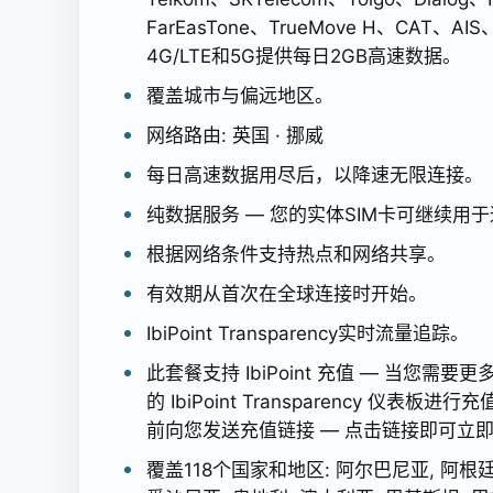
FarEasTone、TrueMove H、CAT、AIS、Tu
4G/LTE和5G提供每日2GB高速数据。
覆盖城市与偏远地区。
网络路由: 英国 · 挪威
每日高速数据用尽后，以降速无限连接。
纯数据服务 — 您的实体SIM卡可继续用
根据网络条件支持热点和网络共享。
有效期从首次在全球连接时开始。
IbiPoint Transparency实时流量追踪。
此套餐支持 IbiPoint 充值 — 当您
的 IbiPoint Transparency 仪
前向您发送充值链接 — 点击链接即可立
覆盖118个国家和地区: 阿尔巴尼亚, 阿根廷