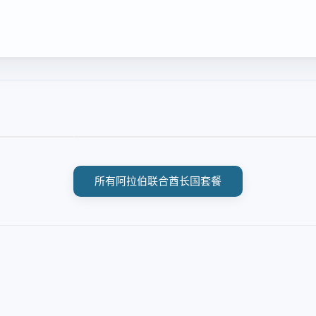
所有阿拉伯联合酋长国套餐