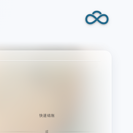
快速结账
或