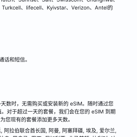
rkcell、lifecell、Kyivstar、Verizon、Antel的
于通话和短信。
需要更多天数时，无需购买或安装新的 eSIM。随时通过您
表板进行充值。对于超过一天的套餐，我们会在您的 eSIM 到期
即为您现有的套餐添加更多天数。
, 阿拉伯联合酋长国, 阿曼, 阿塞拜疆, 埃及, 爱尔兰,