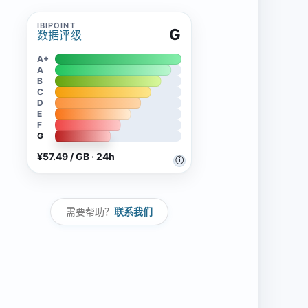
G
数据评级
A+
A
B
C
D
E
F
G
¥57.49 / GB · 24h
ⓘ
需要帮助？
联系我们