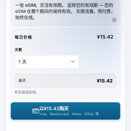
一张 eSIM。灵活有效期。
选择您的有效期 — 您的
eSIM 在整个期间内保持有效。 无限流量，预付费，
始终在线。
ⓘ
¥
15.42
每日价格
天数
¥15.42
总计
折扣自动应用。
以
¥15.42
购买
Visa、Mastercard、Amex、iDEAL 等