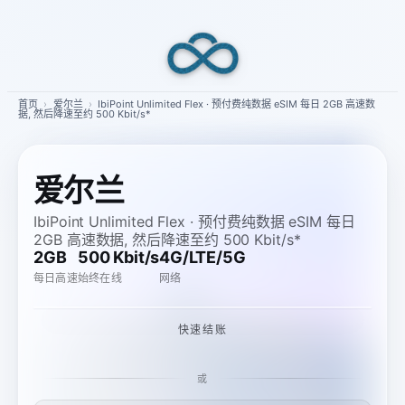
Skip
to
content
首页
›
爱尔兰
›
IbiPoint Unlimited Flex · 预付费纯数据 eSIM 每日 2GB 高速数
据, 然后降速至约 500 Kbit/s*
爱尔兰
IbiPoint Unlimited Flex · 预付费纯数据 eSIM 每日
2GB 高速数据, 然后降速至约 500 Kbit/s*
2GB
500 Kbit/s
4G/LTE/5G
每日高速
始终在线
网络
快速结账
或