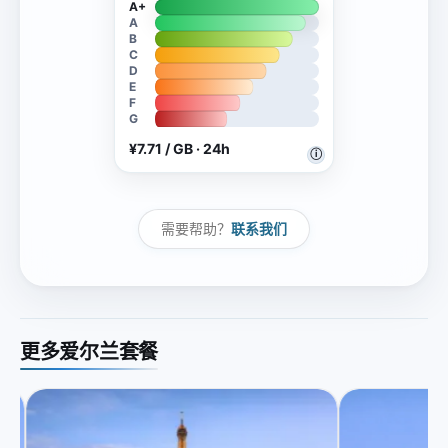
A+
A
B
C
D
E
F
G
¥7.71 / GB · 24h
ⓘ
需要帮助？
联系我们
更多爱尔兰套餐