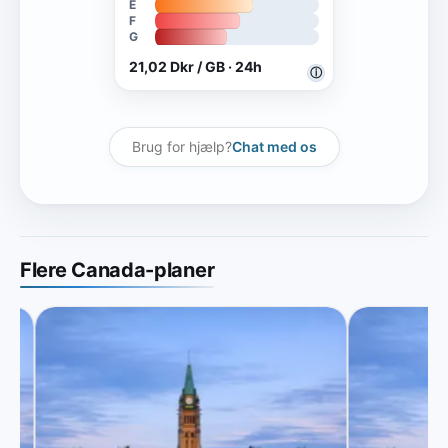
E
F
G
21,02 Dkr / GB · 24h
ⓘ
Brug for hjælp?
Chat med os
Flere Canada-planer