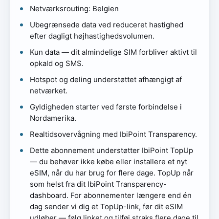
Netværksrouting: Belgien
Ubegrænsede data ved reduceret hastighed
efter dagligt højhastighedsvolumen.
Kun data — dit almindelige SIM forbliver aktivt til
opkald og SMS.
Hotspot og deling understøttet afhængigt af
netværket.
Gyldigheden starter ved første forbindelse i
Nordamerika.
Realtidsovervågning med IbiPoint Transparency.
Dette abonnement understøtter IbiPoint TopUp
— du behøver ikke købe eller installere et nyt
eSIM, når du har brug for flere dage. TopUp når
som helst fra dit IbiPoint Transparency-
dashboard. For abonnementer længere end én
dag sender vi dig et TopUp-link, før dit eSIM
udløber — følg linket og tilføj straks flere dage til