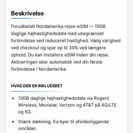
Beskrivelse
Forudbetalt Nordamerika rejse-eSIM — 10GB
daglige højhastighedsdata med ubegrænset
forbindelse ved reduceret hastighed. Vælg varighed
ved checkout og spar op til 30% ved længere
ophold. Du kan installere eSIM inden din rejse.
Aktiveringen sker automatisk ved din første
forbindelse i Nordamerika.
HVAD DER ER INKLUDERET
10GB daglige højhastighedsdata via Rogers
Wireless, Movistar, Verizon og AT&T på 4G/LTE
og 5G.
Stærk dækning, fra byer til afsidesliggende
områder.