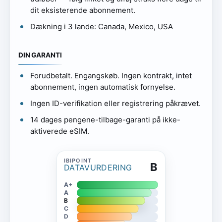
dit eksisterende abonnement.
Dækning i 3 lande: Canada, Mexico, USA
DIN GARANTI
Forudbetalt. Engangskøb. Ingen kontrakt, intet
abonnement, ingen automatisk fornyelse.
Ingen ID-verifikation eller registrering påkrævet.
14 dages pengene-tilbage-garanti på ikke-
aktiverede eSIM.
B
DATAVURDERING
A+
A
B
C
D