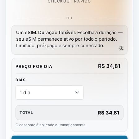
CHECKOUT RÁPIDO
OU
Um eSIM. Duração flexível.
Escolha a duração —
seu eSIM permanece ativo por todo o período.
Ilimitado, pré-pago e sempre conectado.
ⓘ
R$
34,81
PREÇO POR DIA
DIAS
R$ 34,81
TOTAL
O desconto é aplicado automaticamente.