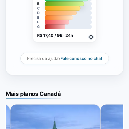
B
C
D
E
F
G
R$ 17,40 / GB · 24h
ⓘ
Precisa de ajuda?
Fale conosco no chat
Mais planos Canadá