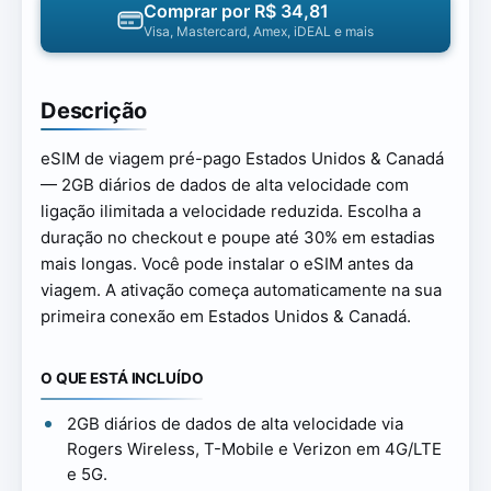
Comprar por
R$ 34,81
Visa, Mastercard, Amex, iDEAL e mais
Descrição
eSIM de viagem pré-pago Estados Unidos & Canadá
— 2GB diários de dados de alta velocidade com
ligação ilimitada a velocidade reduzida. Escolha a
duração no checkout e poupe até 30% em estadias
mais longas. Você pode instalar o eSIM antes da
viagem. A ativação começa automaticamente na sua
primeira conexão em Estados Unidos & Canadá.
O QUE ESTÁ INCLUÍDO
2GB diários de dados de alta velocidade via
Rogers Wireless, T-Mobile e Verizon em 4G/LTE
e 5G.