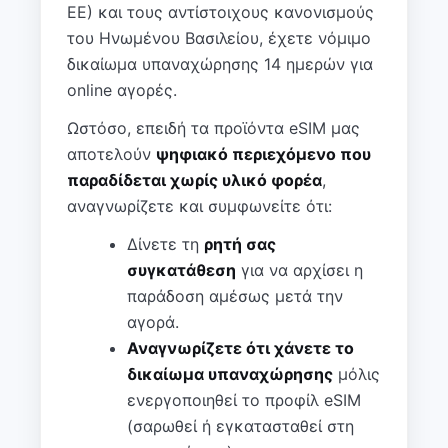
ΕΕ) και τους αντίστοιχους κανονισμούς
του Ηνωμένου Βασιλείου, έχετε νόμιμο
δικαίωμα υπαναχώρησης 14 ημερών για
online αγορές.
Ωστόσο, επειδή τα προϊόντα eSIM μας
αποτελούν
ψηφιακό περιεχόμενο που
παραδίδεται χωρίς υλικό φορέα
,
αναγνωρίζετε και συμφωνείτε ότι:
Δίνετε τη
ρητή σας
συγκατάθεση
για να αρχίσει η
παράδοση αμέσως μετά την
αγορά.
Αναγνωρίζετε ότι χάνετε το
δικαίωμα υπαναχώρησης
μόλις
ενεργοποιηθεί το προφίλ eSIM
(σαρωθεί ή εγκατασταθεί στη