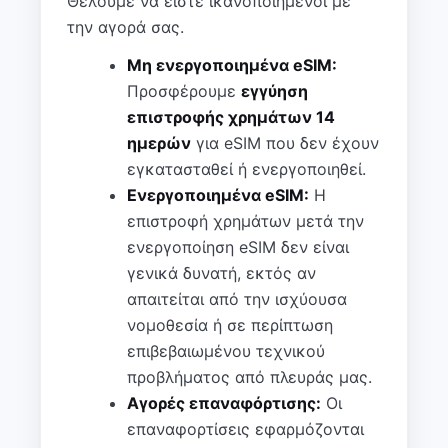
Θέλουμε να είστε ικανοποιημένοι με
την αγορά σας.
Μη ενεργοποιημένα eSIM:
Προσφέρουμε
εγγύηση
επιστροφής χρημάτων 14
ημερών
για eSIM που δεν έχουν
εγκατασταθεί ή ενεργοποιηθεί.
Ενεργοποιημένα eSIM:
Η
επιστροφή χρημάτων μετά την
ενεργοποίηση eSIM δεν είναι
γενικά δυνατή, εκτός αν
απαιτείται από την ισχύουσα
νομοθεσία ή σε περίπτωση
επιβεβαιωμένου τεχνικού
προβλήματος από πλευράς μας.
Αγορές επαναφόρτισης:
Οι
επαναφορτίσεις εφαρμόζονται