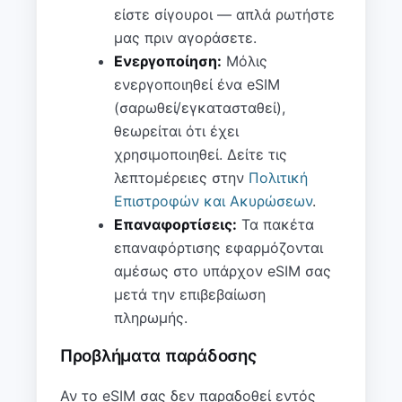
είστε σίγουροι — απλά ρωτήστε
μας πριν αγοράσετε.
Ενεργοποίηση:
Μόλις
ενεργοποιηθεί ένα eSIM
(σαρωθεί/εγκατασταθεί),
θεωρείται ότι έχει
χρησιμοποιηθεί. Δείτε τις
λεπτομέρειες στην
Πολιτική
Επιστροφών και Ακυρώσεων
.
Επαναφορτίσεις:
Τα πακέτα
επαναφόρτισης εφαρμόζονται
αμέσως στο υπάρχον eSIM σας
μετά την επιβεβαίωση
πληρωμής.
Προβλήματα παράδοσης
Αν το eSIM σας δεν παραδοθεί εντός