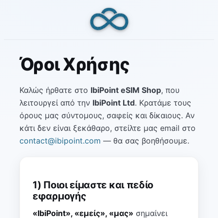
Skip
to
content
Όροι Χρήσης
Καλώς ήρθατε στο
IbiPoint eSIM Shop
, που
λειτουργεί από την
IbiPoint Ltd
. Κρατάμε τους
όρους μας σύντομους, σαφείς και δίκαιους. Αν
κάτι δεν είναι ξεκάθαρο, στείλτε μας email στο
contact@ibipoint.com
— θα σας βοηθήσουμε.
1) Ποιοι είμαστε και πεδίο
εφαρμογής
«IbiPoint», «εμείς», «μας»
σημαίνει