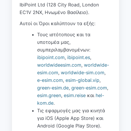
IbiPoint Ltd (128 City Road, London
EC1V 2NX, Ηνωμένο Βασίλειο).
Αυτοί οι Όροι καλύπτουν τα εξής:
Τους ιστότοπους και τα
υποτομέα μας,
συμπεριλαμβανομένων:
ibipoint.com
,
ibipoint.es
,
worldwideesim.com
,
worldwide-
esim.com
,
worldwide-sim.com
,
e-esim.com
,
esim-global.vip
,
green-esim.de
,
green-esim.com
,
esim.green
,
esim.reise
και
hel-
kom.de
.
Τις εφαρμογές μας για κινητά
για iOS (Apple App Store) και
Android (Google Play Store).